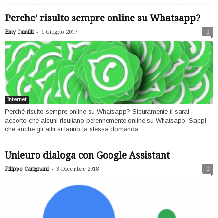
Perche’ risulto sempre online su Whatsapp?
-
Emy Camilli
1 Giugno 2017
0
Internet
Perché risulto sempre online su Whatsapp? Sicuramente ti sarai
accorto che alcuni risultano perennemente online su Whatsapp. Sappi
che anche gli altri si fanno la stessa domanda...
Unieuro dialoga con Google Assistant
-
Filippo Carignani
3 Dicembre 2018
0