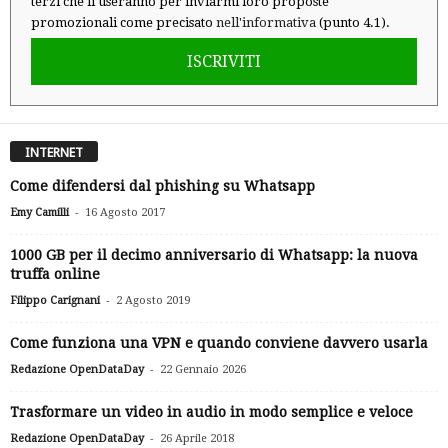
terzi che li useranno per inviarmi loro proposte
promozionali come precisato
nell'informativa
(punto 4.1).
ISCRIVITI
INTERNET
Come difendersi dal phishing su Whatsapp
-
Emy Camilli
16 Agosto 2017
1000 GB per il decimo anniversario di Whatsapp: la nuova
truffa online
-
Filippo Carignani
2 Agosto 2019
Come funziona una VPN e quando conviene davvero usarla
-
Redazione OpenDataDay
22 Gennaio 2026
Trasformare un video in audio in modo semplice e veloce
-
Redazione OpenDataDay
26 Aprile 2018