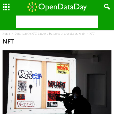
Home
Cosa sono le NFT, il nuovo business in crescita sul web
NFT
NFT