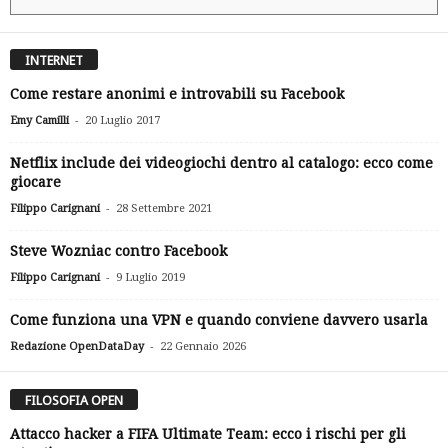
INTERNET
Come restare anonimi e introvabili su Facebook
-
Emy Camilli
20 Luglio 2017
Netflix include dei videogiochi dentro al catalogo: ecco come
giocare
-
Filippo Carignani
28 Settembre 2021
Steve Wozniac contro Facebook
-
Filippo Carignani
9 Luglio 2019
Come funziona una VPN e quando conviene davvero usarla
-
Redazione OpenDataDay
22 Gennaio 2026
FILOSOFIA OPEN
Attacco hacker a FIFA Ultimate Team: ecco i rischi per gli