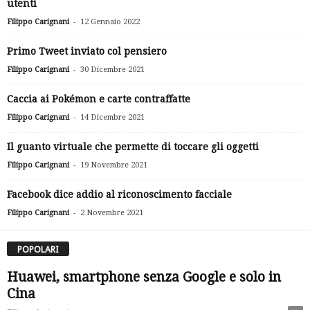
utenti
-
Filippo Carignani
12 Gennaio 2022
Primo Tweet inviato col pensiero
-
Filippo Carignani
30 Dicembre 2021
Caccia ai Pokémon e carte contraffatte
-
Filippo Carignani
14 Dicembre 2021
Il guanto virtuale che permette di toccare gli oggetti
-
Filippo Carignani
19 Novembre 2021
Facebook dice addio al riconoscimento facciale
-
Filippo Carignani
2 Novembre 2021
POPOLARI
Huawei, smartphone senza Google e solo in
Cina