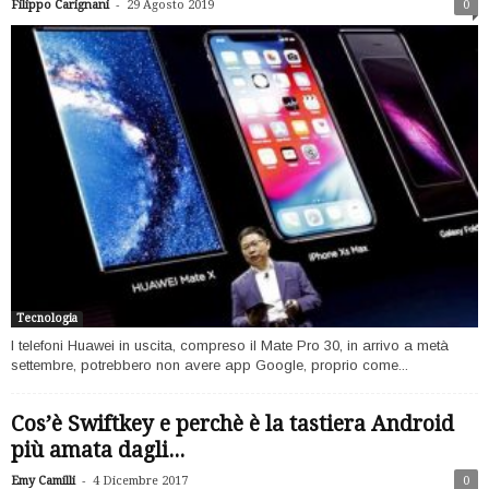
-
Filippo Carignani
29 Agosto 2019
0
Tecnologia
I telefoni Huawei in uscita, compreso il Mate Pro 30, in arrivo a metà
settembre, potrebbero non avere app Google, proprio come...
Cos’è Swiftkey e perchè è la tastiera Android
più amata dagli...
-
Emy Camilli
4 Dicembre 2017
0