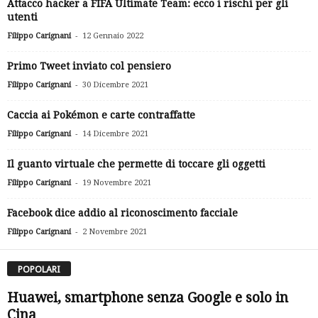
Attacco hacker a FIFA Ultimate Team: ecco i rischi per gli
utenti
-
Filippo Carignani
12 Gennaio 2022
Primo Tweet inviato col pensiero
-
Filippo Carignani
30 Dicembre 2021
Caccia ai Pokémon e carte contraffatte
-
Filippo Carignani
14 Dicembre 2021
Il guanto virtuale che permette di toccare gli oggetti
-
Filippo Carignani
19 Novembre 2021
Facebook dice addio al riconoscimento facciale
-
Filippo Carignani
2 Novembre 2021
POPOLARI
Huawei, smartphone senza Google e solo in
Cina