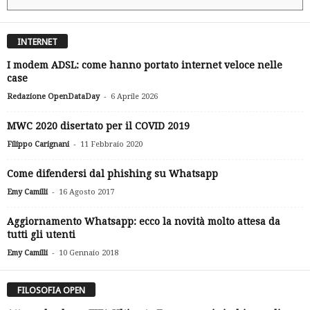
INTERNET
I modem ADSL: come hanno portato internet veloce nelle
case
-
Redazione OpenDataDay
6 Aprile 2026
MWC 2020 disertato per il COVID 2019
-
Filippo Carignani
11 Febbraio 2020
Come difendersi dal phishing su Whatsapp
-
Emy Camilli
16 Agosto 2017
Aggiornamento Whatsapp: ecco la novità molto attesa da
tutti gli utenti
-
Emy Camilli
10 Gennaio 2018
FILOSOFIA OPEN