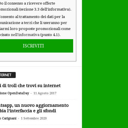
o il consenso a ricevere offerte
mozionali (sezione 3.3 dell'informativa).
onsento al trattamento dei dati per la
unicazione a terzi che li useranno per
iarmi loro proposte promozionali come
cisato
nell'informativa
(punto 4.1).
ISCRIVITI
TERNET
i di troll che trovi su internet
-
ione OpenDataDay
11 Agosto 2017
tsapp, un nuovo aggiornamento
ia l’interfaccia e gli sfondi
-
o Carignani
1 Settembre 2020