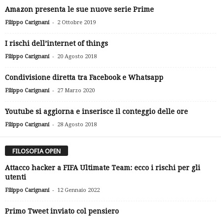
Amazon presenta le sue nuove serie Prime
-
Filippo Carignani
2 Ottobre 2019
I rischi dell’internet of things
-
Filippo Carignani
20 Agosto 2018
Condivisione diretta tra Facebook e Whatsapp
-
Filippo Carignani
27 Marzo 2020
Youtube si aggiorna e inserisce il conteggio delle ore
-
Filippo Carignani
28 Agosto 2018
FILOSOFIA OPEN
Attacco hacker a FIFA Ultimate Team: ecco i rischi per gli
utenti
-
Filippo Carignani
12 Gennaio 2022
Primo Tweet inviato col pensiero