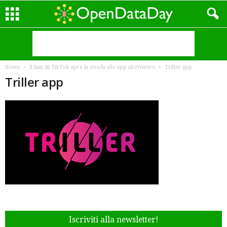
Home
Il ban di TikTok apre la strada alle app alternative
Triller app
Triller app
Iscriviti alla newsletter!