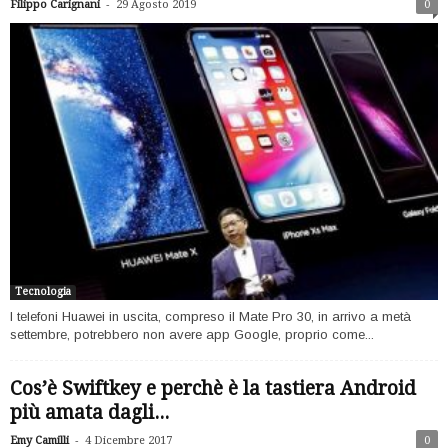
-
Filippo Carignani
29 Agosto 2019
0
Tecnologia
I telefoni Huawei in uscita, compreso il Mate Pro 30, in arrivo a metà
settembre, potrebbero non avere app Google, proprio come...
Cos’è Swiftkey e perchè è la tastiera Android
più amata dagli...
-
Emy Camilli
4 Dicembre 2017
0