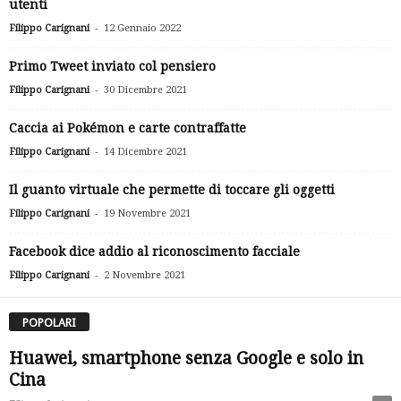
utenti
-
Filippo Carignani
12 Gennaio 2022
Primo Tweet inviato col pensiero
-
Filippo Carignani
30 Dicembre 2021
Caccia ai Pokémon e carte contraffatte
-
Filippo Carignani
14 Dicembre 2021
Il guanto virtuale che permette di toccare gli oggetti
-
Filippo Carignani
19 Novembre 2021
Facebook dice addio al riconoscimento facciale
-
Filippo Carignani
2 Novembre 2021
POPOLARI
Huawei, smartphone senza Google e solo in
Cina