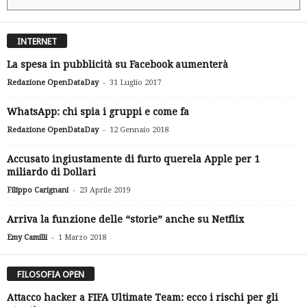
INTERNET
La spesa in pubblicità su Facebook aumenterà
-
Redazione OpenDataDay
31 Luglio 2017
WhatsApp: chi spia i gruppi e come fa
-
Redazione OpenDataDay
12 Gennaio 2018
Accusato ingiustamente di furto querela Apple per 1
miliardo di Dollari
-
Filippo Carignani
23 Aprile 2019
Arriva la funzione delle “storie” anche su Netflix
-
Emy Camilli
1 Marzo 2018
FILOSOFIA OPEN
Attacco hacker a FIFA Ultimate Team: ecco i rischi per gli