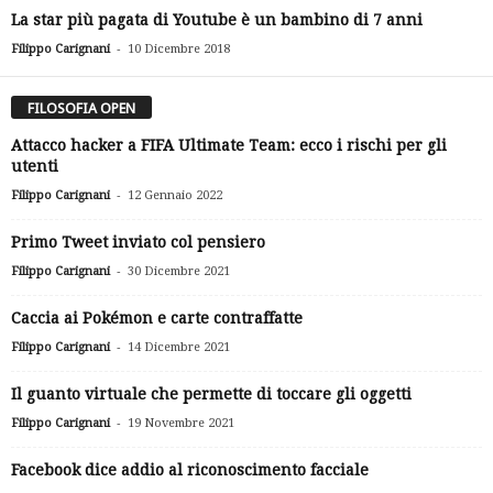
La star più pagata di Youtube è un bambino di 7 anni
-
Filippo Carignani
10 Dicembre 2018
FILOSOFIA OPEN
Attacco hacker a FIFA Ultimate Team: ecco i rischi per gli
utenti
-
Filippo Carignani
12 Gennaio 2022
Primo Tweet inviato col pensiero
-
Filippo Carignani
30 Dicembre 2021
Caccia ai Pokémon e carte contraffatte
-
Filippo Carignani
14 Dicembre 2021
Il guanto virtuale che permette di toccare gli oggetti
-
Filippo Carignani
19 Novembre 2021
Facebook dice addio al riconoscimento facciale