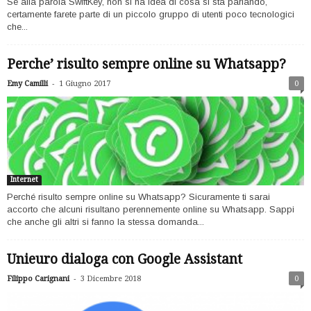
Se alla parola SwiftKey, non si ha idea di cosa si sta parlando,
certamente farete parte di un piccolo gruppo di utenti poco tecnologici
che...
Perche’ risulto sempre online su Whatsapp?
-
Emy Camilli
1 Giugno 2017
0
Internet
Perché risulto sempre online su Whatsapp? Sicuramente ti sarai
accorto che alcuni risultano perennemente online su Whatsapp. Sappi
che anche gli altri si fanno la stessa domanda...
Unieuro dialoga con Google Assistant
-
Filippo Carignani
3 Dicembre 2018
0