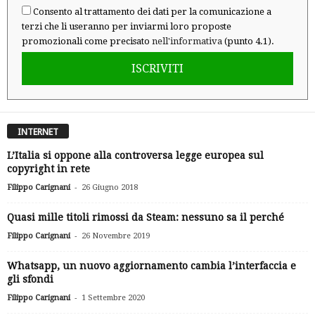
Consento al trattamento dei dati per la comunicazione a
terzi che li useranno per inviarmi loro proposte
promozionali come precisato
nell'informativa
(punto 4.1).
ISCRIVITI
INTERNET
L’Italia si oppone alla controversa legge europea sul
copyright in rete
-
Filippo Carignani
26 Giugno 2018
Quasi mille titoli rimossi da Steam: nessuno sa il perché
-
Filippo Carignani
26 Novembre 2019
Whatsapp, un nuovo aggiornamento cambia l’interfaccia e
gli sfondi
-
Filippo Carignani
1 Settembre 2020