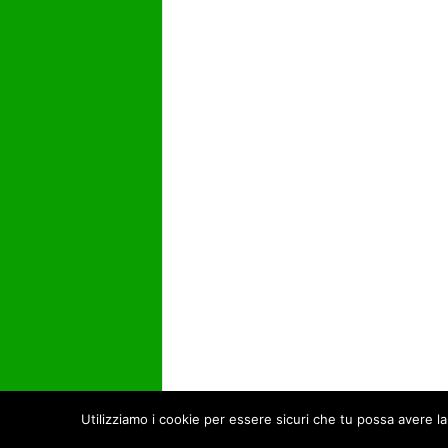
Utilizziamo i cookie per essere sicuri che tu possa avere la
© Open Data Day 2017 -
Privacy Policy