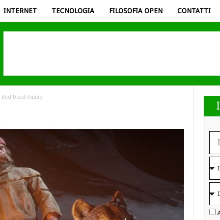
INTERNET
TECNOLOGIA
FILOSOFIA OPEN
CONTATTI
Red Dead Online
A