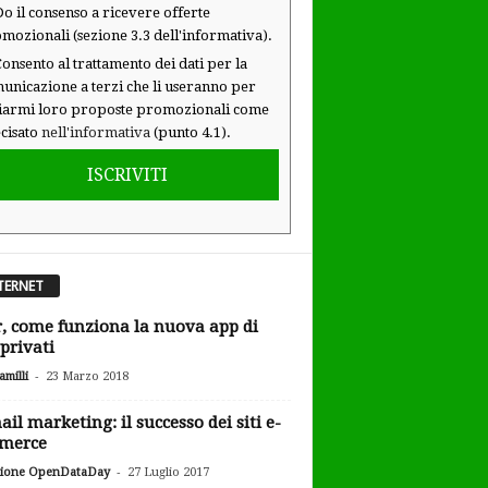
o il consenso a ricevere offerte
mozionali (sezione 3.3 dell'informativa).
onsento al trattamento dei dati per la
unicazione a terzi che li useranno per
iarmi loro proposte promozionali come
cisato
nell'informativa
(punto 4.1).
ISCRIVITI
TERNET
, come funziona la nuova app di
 privati
-
milli
23 Marzo 2018
ail marketing: il successo dei siti e-
merce
-
ione OpenDataDay
27 Luglio 2017