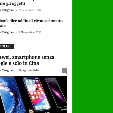
are gli oggetti
-
o Carignani
19 Novembre 2021
book dice addio al riconoscimento
iale
-
o Carignani
2 Novembre 2021
POLARI
wei, smartphone senza
gle e solo in Cina
-
0
o Carignani
29 Agosto 2019