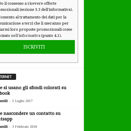
o il consenso a ricevere offerte
mozionali (sezione 3.3 dell'informativa).
onsento al trattamento dei dati per la
unicazione a terzi che li useranno per
iarmi loro proposte promozionali come
cisato
nell'informativa
(punto 4.1).
ISCRIVITI
TERNET
 si usano gli sfondi colorati su
book
-
milli
5 Luglio 2017
 nascondere un contatto su
tsapp
-
milli
3 Febbraio 2018