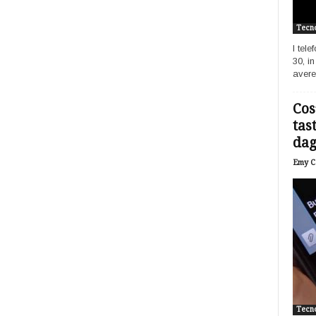
Tecno
I tel
30, i
avere
Cos
tas
dagl
Emy Ca
Tecno