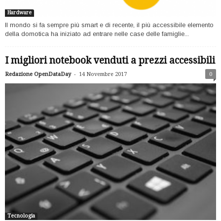
Hardware
Il mondo si fa sempre più smart e di recente, il più accessibile elemento
della domotica ha iniziato ad entrare nelle case delle famiglie...
I migliori notebook venduti a prezzi accessibili
-
Redazione OpenDataDay
14 Novembre 2017
0
Tecnologia