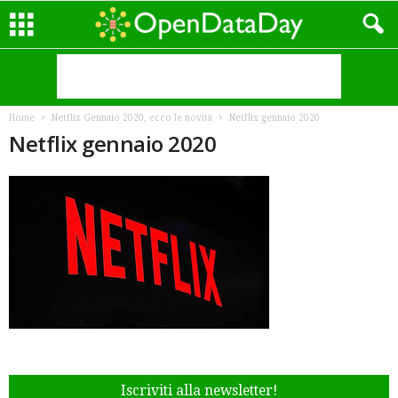
Home
Netflix Gennaio 2020, ecco le novità
Netflix gennaio 2020
Netflix gennaio 2020
Iscriviti alla newsletter!