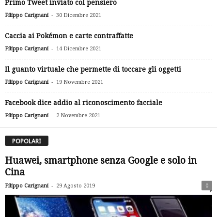
Primo Tweet inviato col pensiero
-
Filippo Carignani
30 Dicembre 2021
Caccia ai Pokémon e carte contraffatte
-
Filippo Carignani
14 Dicembre 2021
Il guanto virtuale che permette di toccare gli oggetti
-
Filippo Carignani
19 Novembre 2021
Facebook dice addio al riconoscimento facciale
-
Filippo Carignani
2 Novembre 2021
POPOLARI
Huawei, smartphone senza Google e solo in
Cina
-
Filippo Carignani
29 Agosto 2019
0