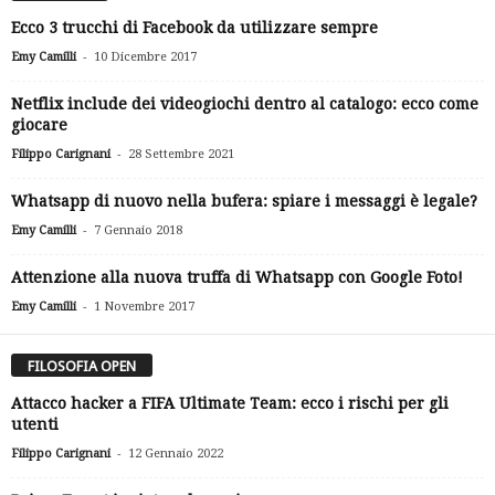
Ecco 3 trucchi di Facebook da utilizzare sempre
-
Emy Camilli
10 Dicembre 2017
Netflix include dei videogiochi dentro al catalogo: ecco come
giocare
-
Filippo Carignani
28 Settembre 2021
Whatsapp di nuovo nella bufera: spiare i messaggi è legale?
-
Emy Camilli
7 Gennaio 2018
Attenzione alla nuova truffa di Whatsapp con Google Foto!
-
Emy Camilli
1 Novembre 2017
FILOSOFIA OPEN
Attacco hacker a FIFA Ultimate Team: ecco i rischi per gli
utenti
-
Filippo Carignani
12 Gennaio 2022