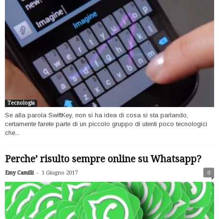
Tecnologia
Se alla parola SwiftKey, non si ha idea di cosa si sta parlando,
certamente farete parte di un piccolo gruppo di utenti poco tecnologici
che...
Perche’ risulto sempre online su Whatsapp?
-
Emy Camilli
1 Giugno 2017
0