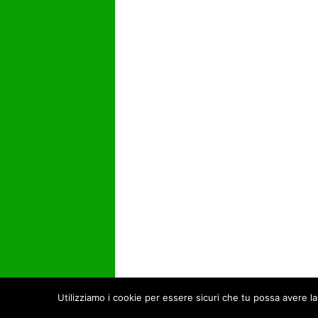
Utilizziamo i cookie per essere sicuri che tu possa avere la
© Open Data Day 2017 -
Privacy Policy