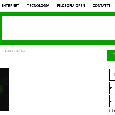
INTERNET
TECNOLOGIA
FILOSOFIA OPEN
CONTATTI
h
nvidia polemica
A