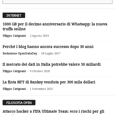
INTERNET
1000 GB per il decimo anniversario di Whatsapp: la nuova
truffa online
-
Filippo Carignani
2 Agosto 2019
Perché i blog hanno ancora successo dopo 30 anni
-
Redazione OpenDataDay
18 Luglio 2017
Il mercato dei dati in Italia potrebbe valere 50 miliardi
-
Filippo Carignani
9 Ottobre 2020
La finta NFT di Banksy venduta per 300 mila dollari
-
Filippo Carignani
1 Settembre 2021
FILOSOFIA OPEN
Attacco hacker a FIFA Ultimate Team: ecco i rischi per gli