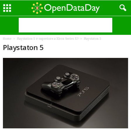
Home
Playstation 5 è superiore a Xbox Series X?
Playstaton 5
Playstaton 5