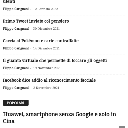
utenti
-
Filippo Carignani
12 Gennaio 2022
Primo Tweet inviato col pensiero
-
Filippo Carignani
30 Dicembre 2021
Caccia ai Pokémon e carte contraffatte
-
Filippo Carignani
14 Dicembre 2021
Il guanto virtuale che permette di toccare gli oggetti
-
Filippo Carignani
19 Novembre 2021
Facebook dice addio al riconoscimento facciale
-
Filippo Carignani
2 Novembre 2021
POPOLARI
Huawei, smartphone senza Google e solo in
Cina