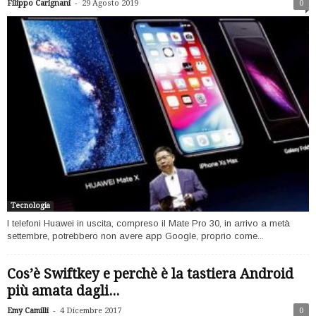
-
Filippo Carignani
29 Agosto 2019
0
Tecnologia
I telefoni Huawei in uscita, compreso il Mate Pro 30, in arrivo a metà
settembre, potrebbero non avere app Google, proprio come...
Cos’è Swiftkey e perchè è la tastiera Android
più amata dagli...
-
Emy Camilli
4 Dicembre 2017
0