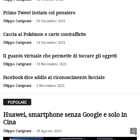
Primo Tweet inviato col pensiero
-
Filippo Carignani
30 Dicembre 2021
Caccia ai Pokémon e carte contraffatte
-
Filippo Carignani
14 Dicembre 2021
Il guanto virtuale che permette di toccare gli oggetti
-
Filippo Carignani
19 Novembre 2021
Facebook dice addio al riconoscimento facciale
-
Filippo Carignani
2 Novembre 2021
POPOLARI
Huawei, smartphone senza Google e solo in
Cina
-
Filippo Carignani
29 Agosto 2019
0