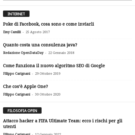
INTERNET
Poke di Facebook, cosa sono e come inviarli
-
Emy Camilli
25 Agosto 2017
Quanto costa una consulenza java?
-
Redazione OpenDataDay
22 Gennaio 2018
Come funziona il nuovo algoritmo SEO di Google
-
Filippo Carignani
29 Ottobre 2019
Che cos’è Apple One?
-
Filippo Carignani
30 Ottobre 2020
FILOSOFIA OPEN
Attacco hacker a FIFA Ultimate Team: ecco i rischi per gli
utenti
-
Filippo Carignani
12 Gennaio 2022