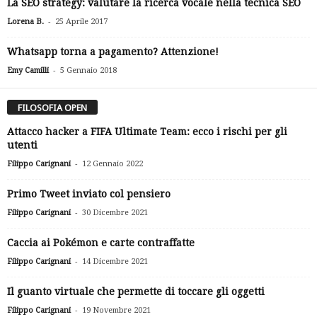
La SEO strategy: valutare la ricerca vocale nella tecnica SEO
-
Lorena B.
25 Aprile 2017
Whatsapp torna a pagamento? Attenzione!
-
Emy Camilli
5 Gennaio 2018
FILOSOFIA OPEN
Attacco hacker a FIFA Ultimate Team: ecco i rischi per gli
utenti
-
Filippo Carignani
12 Gennaio 2022
Primo Tweet inviato col pensiero
-
Filippo Carignani
30 Dicembre 2021
Caccia ai Pokémon e carte contraffatte
-
Filippo Carignani
14 Dicembre 2021
Il guanto virtuale che permette di toccare gli oggetti
-
Filippo Carignani
19 Novembre 2021