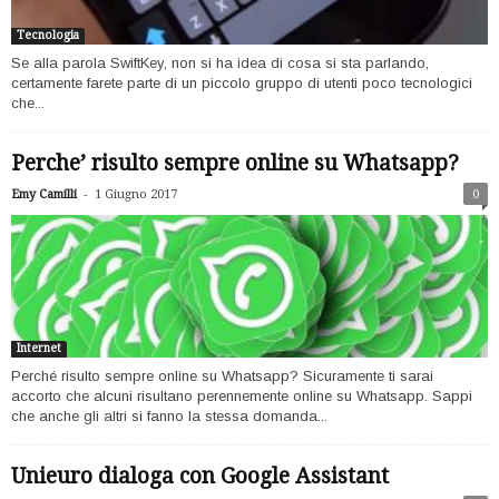
Tecnologia
Se alla parola SwiftKey, non si ha idea di cosa si sta parlando,
certamente farete parte di un piccolo gruppo di utenti poco tecnologici
che...
Perche’ risulto sempre online su Whatsapp?
-
Emy Camilli
1 Giugno 2017
0
Internet
Perché risulto sempre online su Whatsapp? Sicuramente ti sarai
accorto che alcuni risultano perennemente online su Whatsapp. Sappi
che anche gli altri si fanno la stessa domanda...
Unieuro dialoga con Google Assistant