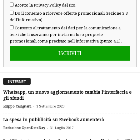
Accetto la
Privacy Policy
del sito.
Do il consenso a ricevere offerte promozionali (sezione 3.3
dell'informativa).
Consento al trattamento dei dati per la comunicazione a
terzi che li useranno per inviarmi loro proposte
promozionali come precisato
nell'informativa
(punto 4.1).
ISCRIVITI
INTERNET
Whatsapp, un nuovo aggiornamento cambia l’interfaccia e
gli sfondi
-
Filippo Carignani
1 Settembre 2020
La spesa in pubblicità su Facebook aumenterà
-
Redazione OpenDataDay
31 Luglio 2017