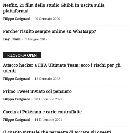
Netflix, 21 film dello studio Ghibli in uscita sulla
piattaforma!
-
Filippo Carignani
20 Gennaio 2020
Perche’ risulto sempre online su Whatsapp?
-
Emy Camilli
1 Giugno 2017
FILOSOFIA OPEN
Attacco hacker a FIFA Ultimate Team: ecco i rischi per gli
utenti
-
Filippo Carignani
12 Gennaio 2022
Primo Tweet inviato col pensiero
-
Filippo Carignani
30 Dicembre 2021
Caccia ai Pokémon e carte contraffatte
-
Filippo Carignani
14 Dicembre 2021
Il guanto virtuale che permette di toccare gli oggetti