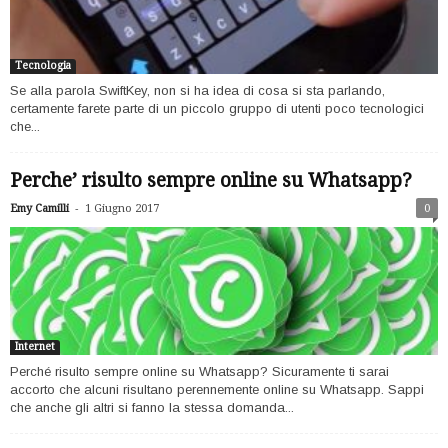
Tecnologia
Se alla parola SwiftKey, non si ha idea di cosa si sta parlando,
certamente farete parte di un piccolo gruppo di utenti poco tecnologici
che...
Perche’ risulto sempre online su Whatsapp?
-
Emy Camilli
1 Giugno 2017
0
Internet
Perché risulto sempre online su Whatsapp? Sicuramente ti sarai
accorto che alcuni risultano perennemente online su Whatsapp. Sappi
che anche gli altri si fanno la stessa domanda...