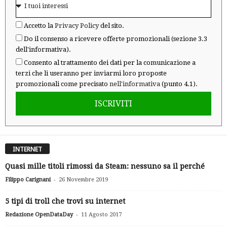
Accetto la
Privacy Policy
del sito.
Do il consenso a ricevere offerte promozionali (sezione 3.3
dell'informativa).
Consento al trattamento dei dati per la comunicazione a
terzi che li useranno per inviarmi loro proposte
promozionali come precisato
nell'informativa
(punto 4.1).
ISCRIVITI
INTERNET
Quasi mille titoli rimossi da Steam: nessuno sa il perché
-
Filippo Carignani
26 Novembre 2019
5 tipi di troll che trovi su internet
-
Redazione OpenDataDay
11 Agosto 2017