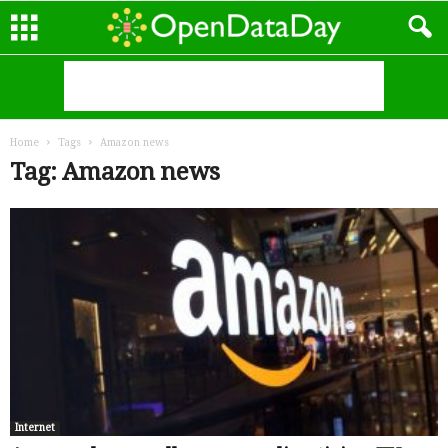
Home
Tags
Amazon news
Tag: Amazon news
Internet