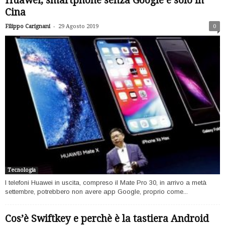
Huawei, smartphone senza Google e solo in
Cina
-
Filippo Carignani
29 Agosto 2019
0
Tecnologia
I telefoni Huawei in uscita, compreso il Mate Pro 30, in arrivo a metà
settembre, potrebbero non avere app Google, proprio come...
Cos’è Swiftkey e perchè è la tastiera Android