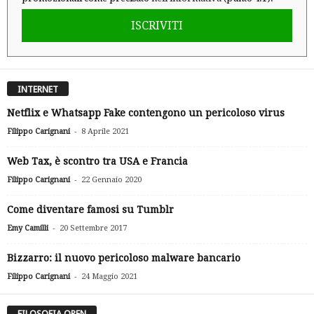
ISCRIVITI
INTERNET
Netflix e Whatsapp Fake contengono un pericoloso virus
-
Filippo Carignani
8 Aprile 2021
Web Tax, è scontro tra USA e Francia
-
Filippo Carignani
22 Gennaio 2020
Come diventare famosi su Tumblr
-
Emy Camilli
20 Settembre 2017
Bizzarro: il nuovo pericoloso malware bancario
-
Filippo Carignani
24 Maggio 2021
FILOSOFIA OPEN