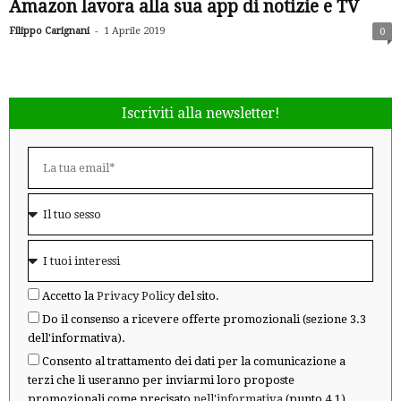
Amazon lavora alla sua app di notizie e TV
-
Filippo Carignani
1 Aprile 2019
0
Iscriviti alla newsletter!
Accetto la
Privacy Policy
del sito.
Do il consenso a ricevere offerte promozionali (sezione 3.3
dell'informativa).
Consento al trattamento dei dati per la comunicazione a
terzi che li useranno per inviarmi loro proposte
promozionali come precisato
nell'informativa
(punto 4.1).