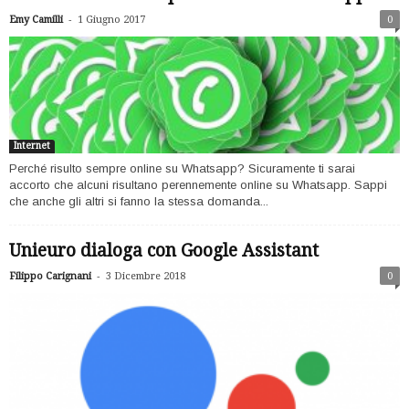
-
Emy Camilli
1 Giugno 2017
0
Internet
Perché risulto sempre online su Whatsapp? Sicuramente ti sarai
accorto che alcuni risultano perennemente online su Whatsapp. Sappi
che anche gli altri si fanno la stessa domanda...
Unieuro dialoga con Google Assistant
-
Filippo Carignani
3 Dicembre 2018
0