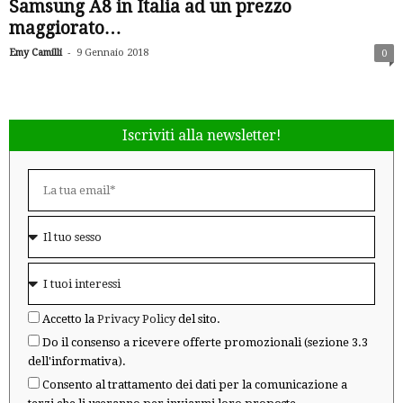
Samsung A8 in Italia ad un prezzo
maggiorato…
-
Emy Camilli
9 Gennaio 2018
0
Iscriviti alla newsletter!
Accetto la
Privacy Policy
del sito.
Do il consenso a ricevere offerte promozionali (sezione 3.3
dell'informativa).
Consento al trattamento dei dati per la comunicazione a