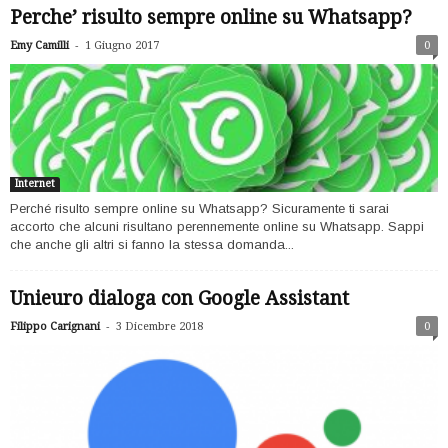
Perche’ risulto sempre online su Whatsapp?
-
Emy Camilli
1 Giugno 2017
0
Internet
Perché risulto sempre online su Whatsapp? Sicuramente ti sarai
accorto che alcuni risultano perennemente online su Whatsapp. Sappi
che anche gli altri si fanno la stessa domanda...
Unieuro dialoga con Google Assistant
-
Filippo Carignani
3 Dicembre 2018
0