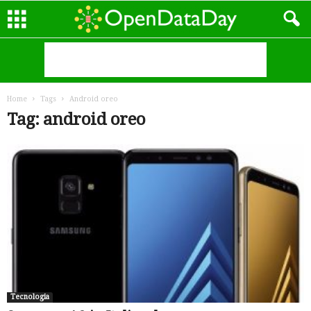
Home
Tags
Android oreo
Tag: android oreo
Tecnologia