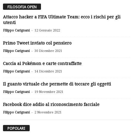
FILOSOFIA OPEN
Attacco hacker a FIFA Ultimate Team: ecco i rischi per gli
utenti
-
Filippo Carignani
12 Gennaio 2022
Primo Tweet inviato col pensiero
-
Filippo Carignani
30 Dicembre 2021
Caccia ai Pokémon e carte contraffatte
-
Filippo Carignani
14 Dicembre 2021
Il guanto virtuale che permette di toccare gli oggetti
-
Filippo Carignani
19 Novembre 2021
Facebook dice addio al riconoscimento facciale
-
Filippo Carignani
2 Novembre 2021
POPOLARI