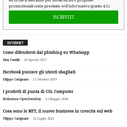
terzi che li useranno per inviarmi loro proposte
promozionali come precisato
nell'informativa
(punto 4.1).
ISCRIVITI
INTERNET
Come difendersi dal phishing su Whatsapp
-
Emy Camilli
16 Agosto 2017
Facebook punisce gli utenti sbagliati
-
Filippo Carignani
17 Ottobre 2019
I prodotti di punta di CSL Computer
-
Redazione OpenDataDay
12 Maggio 2018
Cosa sono le NFT, il nuovo business in crescita sul web
-
Filippo Carignani
22 Luglio 2021