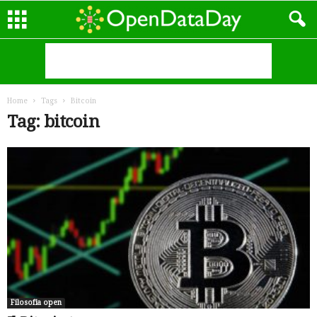
Home
Tags
Bitcoin
Tag: bitcoin
Filosofia open