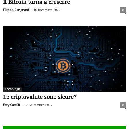
Il Bitcoin torna a crescere
-
Filippo Carignani
16 Dicembre 2020
0
Tecnologia
Le criptovalute sono sicure?
-
Emy Camilli
22 Settembre 2017
0