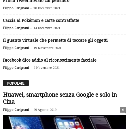
Primo Tweet inviato col pensiero
-
Filippo Carignani
30 Dicembre 2021
Caccia ai Pokémon e carte contraffatte
-
Filippo Carignani
14 Dicembre 2021
Il guanto virtuale che permette di toccare gli oggetti
-
Filippo Carignani
19 Novembre 2021
Facebook dice addio al riconoscimento facciale
-
Filippo Carignani
2 Novembre 2021
POPOLARI
Huawei, smartphone senza Google e solo in
Cina
-
Filippo Carignani
29 Agosto 2019
0