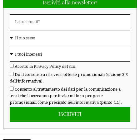
Iscriviti alla newsletter!
Accetto la
Privacy Policy
del sito.
Do il consenso a ricevere offerte promozionali (sezione 3.3
dell'informativa).
Consento al trattamento dei dati per la comunicazione a
terzi che li useranno per inviarmi loro proposte
promozionali come precisato
nell'informativa
(punto 4.1).
ISCRIVITI