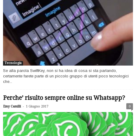
Tecnologia
Se alla parola SwiftKey, non si ha idea di cosa si sta parlando,
certamente farete parte di un piccolo gruppo di utenti poco tecnologici
che...
Perche’ risulto sempre online su Whatsapp?
-
Emy Camilli
1 Giugno 2017
0