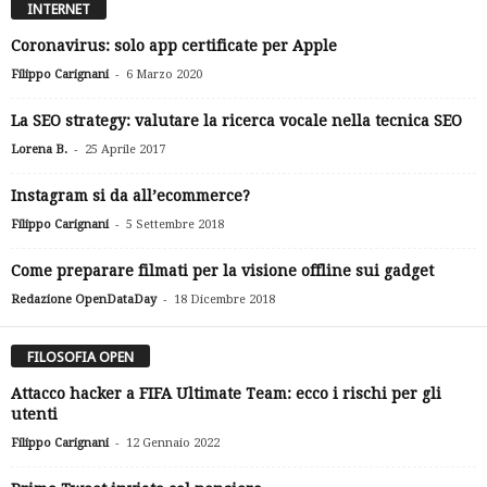
INTERNET
Coronavirus: solo app certificate per Apple
-
Filippo Carignani
6 Marzo 2020
La SEO strategy: valutare la ricerca vocale nella tecnica SEO
-
Lorena B.
25 Aprile 2017
Instagram si da all’ecommerce?
-
Filippo Carignani
5 Settembre 2018
Come preparare filmati per la visione offline sui gadget
-
Redazione OpenDataDay
18 Dicembre 2018
FILOSOFIA OPEN
Attacco hacker a FIFA Ultimate Team: ecco i rischi per gli
utenti
-
Filippo Carignani
12 Gennaio 2022