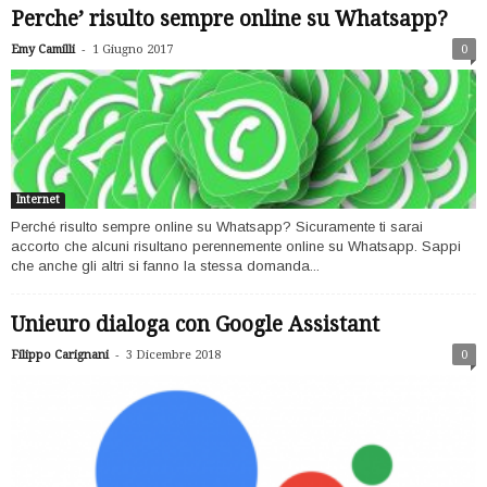
Perche’ risulto sempre online su Whatsapp?
-
Emy Camilli
1 Giugno 2017
0
Internet
Perché risulto sempre online su Whatsapp? Sicuramente ti sarai
accorto che alcuni risultano perennemente online su Whatsapp. Sappi
che anche gli altri si fanno la stessa domanda...
Unieuro dialoga con Google Assistant
-
Filippo Carignani
3 Dicembre 2018
0