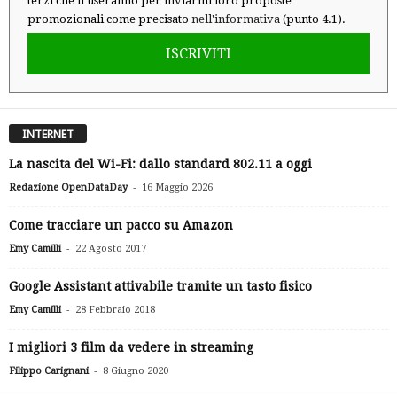
terzi che li useranno per inviarmi loro proposte
promozionali come precisato
nell'informativa
(punto 4.1).
ISCRIVITI
INTERNET
La nascita del Wi-Fi: dallo standard 802.11 a oggi
-
Redazione OpenDataDay
16 Maggio 2026
Come tracciare un pacco su Amazon
-
Emy Camilli
22 Agosto 2017
Google Assistant attivabile tramite un tasto fisico
-
Emy Camilli
28 Febbraio 2018
I migliori 3 film da vedere in streaming
-
Filippo Carignani
8 Giugno 2020