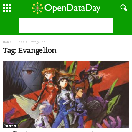
Home
Tags
Evangelion
Tag: Evangelion
Internet