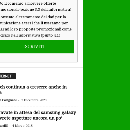
o il consenso a ricevere offerte
mozionali (sezione 3.3 dell'informativa).
onsento al trattamento dei dati per la
unicazione a terzi che li useranno per
iarmi loro proposte promozionali come
cisato
nell'informativa
(punto 4.1).
ISCRIVITI
TERNET
ch continua a crescere anche in
a
-
o Carignani
7 Dicembre 2020
ravate in attesa del samsung galaxy
vrete aspettare ancora un po’
-
milli
4 Marzo 2018