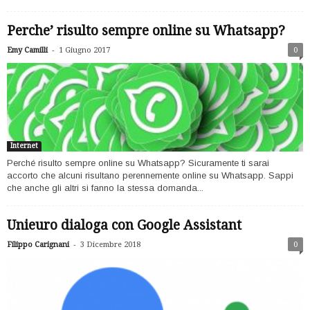
Perche’ risulto sempre online su Whatsapp?
-
Emy Camilli
1 Giugno 2017
0
Internet
Perché risulto sempre online su Whatsapp? Sicuramente ti sarai
accorto che alcuni risultano perennemente online su Whatsapp. Sappi
che anche gli altri si fanno la stessa domanda...
Unieuro dialoga con Google Assistant
-
Filippo Carignani
3 Dicembre 2018
0