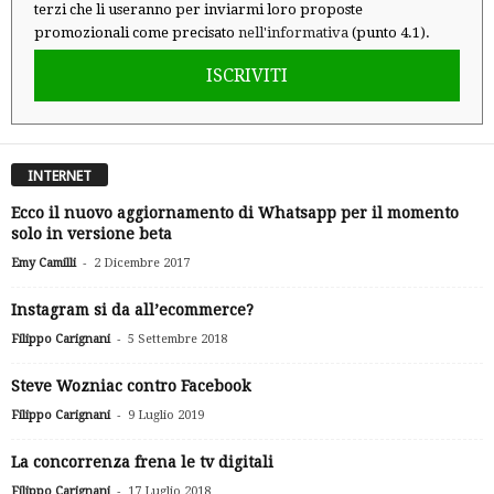
terzi che li useranno per inviarmi loro proposte
promozionali come precisato
nell'informativa
(punto 4.1).
ISCRIVITI
INTERNET
Ecco il nuovo aggiornamento di Whatsapp per il momento
solo in versione beta
-
Emy Camilli
2 Dicembre 2017
Instagram si da all’ecommerce?
-
Filippo Carignani
5 Settembre 2018
Steve Wozniac contro Facebook
-
Filippo Carignani
9 Luglio 2019
La concorrenza frena le tv digitali
-
Filippo Carignani
17 Luglio 2018