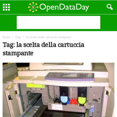
Home
Tags
La scelta della cartuccia stampante
Tag: la scelta della cartuccia
stampante