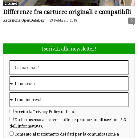
Internet
Differenze fra cartucce originali e compatibili
-
Redazione OpenDataDay
23 Febbraio 2018
0
Iscriviti alla newsletter!
Accetto la
Privacy Policy
del sito.
Do il consenso a ricevere offerte promozionali (sezione 3.3
dell'informativa).
Consento al trattamento dei dati per la comunicazione a