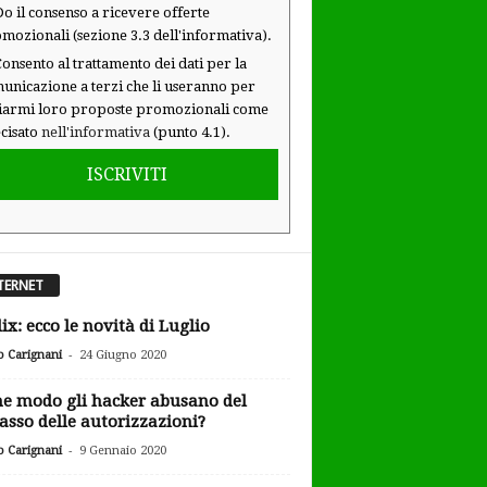
o il consenso a ricevere offerte
mozionali (sezione 3.3 dell'informativa).
onsento al trattamento dei dati per la
unicazione a terzi che li useranno per
iarmi loro proposte promozionali come
cisato
nell'informativa
(punto 4.1).
ISCRIVITI
TERNET
lix: ecco le novità di Luglio
-
o Carignani
24 Giugno 2020
he modo gli hacker abusano del
asso delle autorizzazioni?
-
o Carignani
9 Gennaio 2020