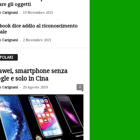
are gli oggetti
-
o Carignani
19 Novembre 2021
book dice addio al riconoscimento
iale
-
o Carignani
2 Novembre 2021
POLARI
wei, smartphone senza
gle e solo in Cina
-
0
o Carignani
29 Agosto 2019