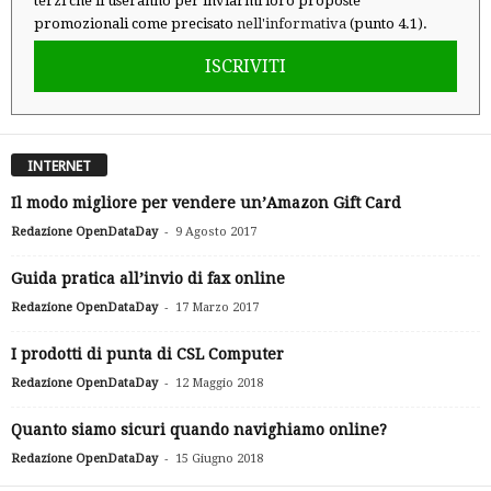
terzi che li useranno per inviarmi loro proposte
promozionali come precisato
nell'informativa
(punto 4.1).
ISCRIVITI
INTERNET
Il modo migliore per vendere un’Amazon Gift Card
-
Redazione OpenDataDay
9 Agosto 2017
Guida pratica all’invio di fax online
-
Redazione OpenDataDay
17 Marzo 2017
I prodotti di punta di CSL Computer
-
Redazione OpenDataDay
12 Maggio 2018
Quanto siamo sicuri quando navighiamo online?
-
Redazione OpenDataDay
15 Giugno 2018