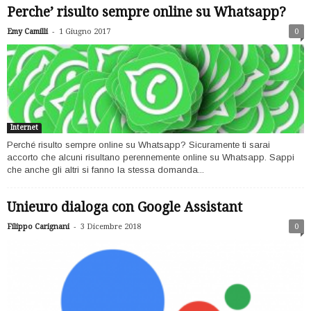
Perche’ risulto sempre online su Whatsapp?
-
Emy Camilli
1 Giugno 2017
0
Internet
Perché risulto sempre online su Whatsapp? Sicuramente ti sarai
accorto che alcuni risultano perennemente online su Whatsapp. Sappi
che anche gli altri si fanno la stessa domanda...
Unieuro dialoga con Google Assistant
-
Filippo Carignani
3 Dicembre 2018
0