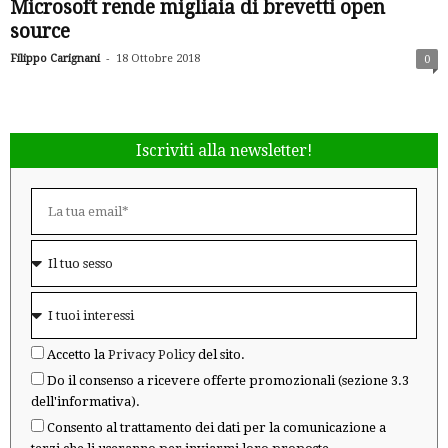
Microsoft rende migliaia di brevetti open
source
-
Filippo Carignani
18 Ottobre 2018
0
Iscriviti alla newsletter!
Accetto la
Privacy Policy
del sito.
Do il consenso a ricevere offerte promozionali (sezione 3.3
dell'informativa).
Consento al trattamento dei dati per la comunicazione a