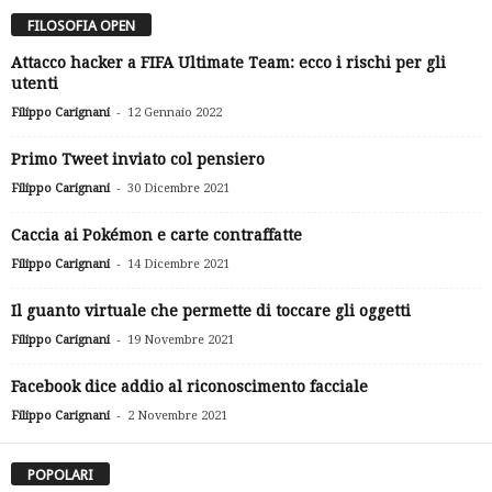
FILOSOFIA OPEN
Attacco hacker a FIFA Ultimate Team: ecco i rischi per gli
utenti
-
Filippo Carignani
12 Gennaio 2022
Primo Tweet inviato col pensiero
-
Filippo Carignani
30 Dicembre 2021
Caccia ai Pokémon e carte contraffatte
-
Filippo Carignani
14 Dicembre 2021
Il guanto virtuale che permette di toccare gli oggetti
-
Filippo Carignani
19 Novembre 2021
Facebook dice addio al riconoscimento facciale
-
Filippo Carignani
2 Novembre 2021
POPOLARI