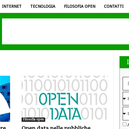
INTERNET
TECNOLOGIA
FILOSOFIA OPEN
CONTATTI
Filosofia open
A
re
Open data nelle pubbliche