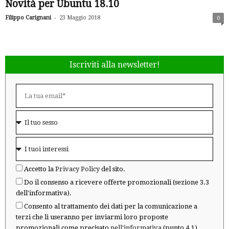
Novità per Ubuntu 18.10
-
Filippo Carignani
23 Maggio 2018
0
Iscriviti alla newsletter!
Accetto la
Privacy Policy
del sito.
Do il consenso a ricevere offerte promozionali (sezione 3.3
dell'informativa).
Consento al trattamento dei dati per la comunicazione a
terzi che li useranno per inviarmi loro proposte
promozionali come precisato
nell'informativa
(punto 4.1).