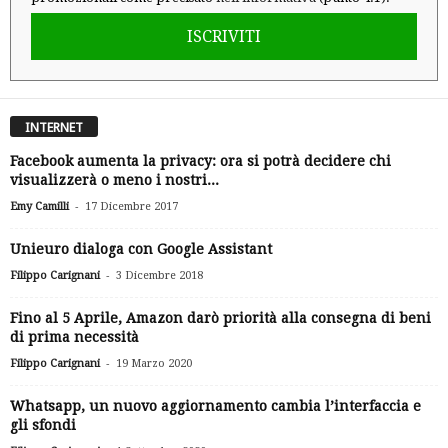
ISCRIVITI
INTERNET
Facebook aumenta la privacy: ora si potrà decidere chi
visualizzerà o meno i nostri...
-
Emy Camilli
17 Dicembre 2017
Unieuro dialoga con Google Assistant
-
Filippo Carignani
3 Dicembre 2018
Fino al 5 Aprile, Amazon darò priorità alla consegna di beni
di prima necessità
-
Filippo Carignani
19 Marzo 2020
Whatsapp, un nuovo aggiornamento cambia l’interfaccia e
gli sfondi