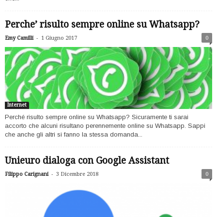
Perche’ risulto sempre online su Whatsapp?
-
Emy Camilli
1 Giugno 2017
0
Internet
Perché risulto sempre online su Whatsapp? Sicuramente ti sarai
accorto che alcuni risultano perennemente online su Whatsapp. Sappi
che anche gli altri si fanno la stessa domanda...
Unieuro dialoga con Google Assistant
-
Filippo Carignani
3 Dicembre 2018
0