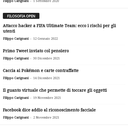
-
Filippo Carignani
1 Settembre 2020
FILOSOFIA OPEN
Attacco hacker a FIFA Ultimate Team: ecco i rischi per gli
utenti
-
Filippo Carignani
12 Gennaio 2022
Primo Tweet inviato col pensiero
-
Filippo Carignani
30 Dicembre 2021
Caccia ai Pokémon e carte contraffatte
-
Filippo Carignani
14 Dicembre 2021
Il guanto virtuale che permette di toccare gli oggetti
-
Filippo Carignani
19 Novembre 2021
Facebook dice addio al riconoscimento facciale
-
Filippo Carignani
2 Novembre 2021