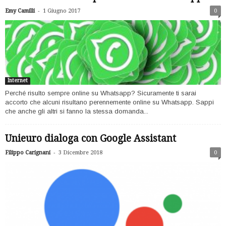
-
Emy Camilli
1 Giugno 2017
0
Internet
Perché risulto sempre online su Whatsapp? Sicuramente ti sarai
accorto che alcuni risultano perennemente online su Whatsapp. Sappi
che anche gli altri si fanno la stessa domanda...
Unieuro dialoga con Google Assistant
-
Filippo Carignani
3 Dicembre 2018
0