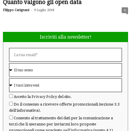
Quanto valgono gli open data
-
Filippo Carignani
9 Luglio 2018
0
Iscriviti alla newsletter!
Accetto la
Privacy Policy
del sito.
Do il consenso a ricevere offerte promozionali (sezione 3.3
dell'informativa).
Consento al trattamento dei dati per la comunicazione a
terzi che li useranno per inviarmi loro proposte
promozionali come precisato
nell'informativa
(punto 4.1).