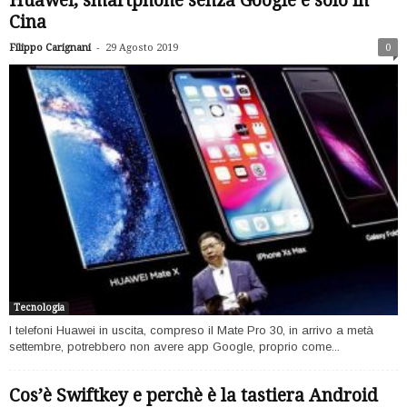
Huawei, smartphone senza Google e solo in
Cina
-
Filippo Carignani
29 Agosto 2019
0
Tecnologia
I telefoni Huawei in uscita, compreso il Mate Pro 30, in arrivo a metà
settembre, potrebbero non avere app Google, proprio come...
Cos’è Swiftkey e perchè è la tastiera Android