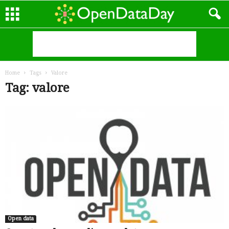
Home
Tags
Valore
Tag: valore
Open data