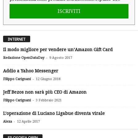
ISCRIVITI
INTERNET
Il modo migliore per vendere un’Amazon Gift Card
-
Redazione OpenDataDay
9 Agosto 2017
Addio a Yahoo Messenger
-
Filippo Carignani
12 Giugno 2018
Jeff Bezos non sarà più CEO di Amazon
-
Filippo Carignani
3 Febbraio 2021
L’operazione di Luciano Ligabue diventa virale
-
Alexa
12 Aprile 2017
FILOSOFIA OPEN