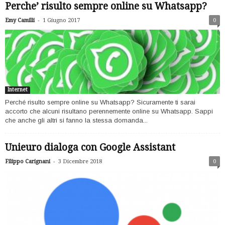
Perche’ risulto sempre online su Whatsapp?
-
Emy Camilli
1 Giugno 2017
0
Internet
Perché risulto sempre online su Whatsapp? Sicuramente ti sarai
accorto che alcuni risultano perennemente online su Whatsapp. Sappi
che anche gli altri si fanno la stessa domanda...
Unieuro dialoga con Google Assistant
-
Filippo Carignani
3 Dicembre 2018
0