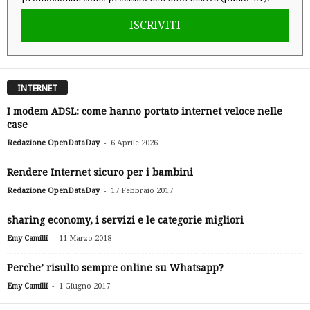
ISCRIVITI
INTERNET
I modem ADSL: come hanno portato internet veloce nelle
case
-
Redazione OpenDataDay
6 Aprile 2026
Rendere Internet sicuro per i bambini
-
Redazione OpenDataDay
17 Febbraio 2017
sharing economy, i servizi e le categorie migliori
-
Emy Camilli
11 Marzo 2018
Perche’ risulto sempre online su Whatsapp?
-
Emy Camilli
1 Giugno 2017