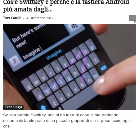
Cos’è Swiftkey e perchè è la tastiera Android
più amata dagli...
-
Emy Camilli
4 Dicembre 2017
0
Tecnologia
Se alla parola SwiftKey, non si ha idea di cosa si sta parlando,
certamente farete parte di un piccolo gruppo di utenti poco tecnologici
che...