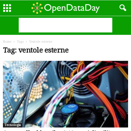
Home
Tags
Ventole esterne
Tag: ventole esterne
Tecnologia