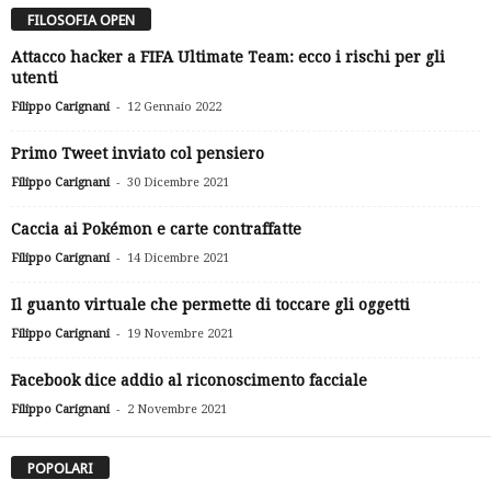
FILOSOFIA OPEN
Attacco hacker a FIFA Ultimate Team: ecco i rischi per gli
utenti
-
Filippo Carignani
12 Gennaio 2022
Primo Tweet inviato col pensiero
-
Filippo Carignani
30 Dicembre 2021
Caccia ai Pokémon e carte contraffatte
-
Filippo Carignani
14 Dicembre 2021
Il guanto virtuale che permette di toccare gli oggetti
-
Filippo Carignani
19 Novembre 2021
Facebook dice addio al riconoscimento facciale
-
Filippo Carignani
2 Novembre 2021
POPOLARI