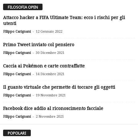
FILOSOFIA OPEN
Attacco hacker a FIFA Ultimate Team: ecco i rischi per gli
utenti
-
Filippo Carignani
12 Gennaio 2022
Primo Tweet inviato col pensiero
-
Filippo Carignani
30 Dicembre 2021
Caccia ai Pokémon e carte contraffatte
-
Filippo Carignani
14 Dicembre 2021
Il guanto virtuale che permette di toccare gli oggetti
-
Filippo Carignani
19 Novembre 2021
Facebook dice addio al riconoscimento facciale
-
Filippo Carignani
2 Novembre 2021
POPOLARI