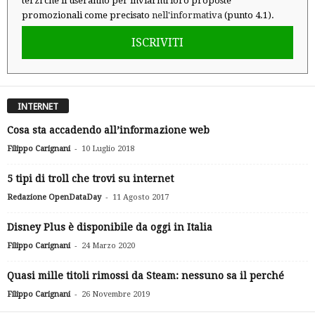
terzi che li useranno per inviarmi loro proposte
promozionali come precisato
nell'informativa
(punto 4.1).
ISCRIVITI
INTERNET
Cosa sta accadendo all’informazione web
-
Filippo Carignani
10 Luglio 2018
5 tipi di troll che trovi su internet
-
Redazione OpenDataDay
11 Agosto 2017
Disney Plus è disponibile da oggi in Italia
-
Filippo Carignani
24 Marzo 2020
Quasi mille titoli rimossi da Steam: nessuno sa il perché
-
Filippo Carignani
26 Novembre 2019