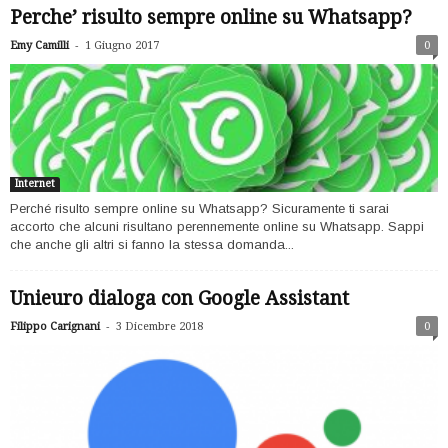
Perche’ risulto sempre online su Whatsapp?
-
Emy Camilli
1 Giugno 2017
0
Internet
Perché risulto sempre online su Whatsapp? Sicuramente ti sarai
accorto che alcuni risultano perennemente online su Whatsapp. Sappi
che anche gli altri si fanno la stessa domanda...
Unieuro dialoga con Google Assistant
-
Filippo Carignani
3 Dicembre 2018
0