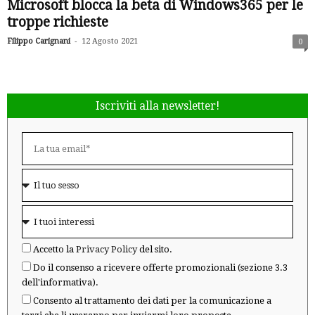
Microsoft blocca la beta di Windows365 per le
troppe richieste
-
Filippo Carignani
12 Agosto 2021
0
Iscriviti alla newsletter!
Accetto la
Privacy Policy
del sito.
Do il consenso a ricevere offerte promozionali (sezione 3.3
dell'informativa).
Consento al trattamento dei dati per la comunicazione a