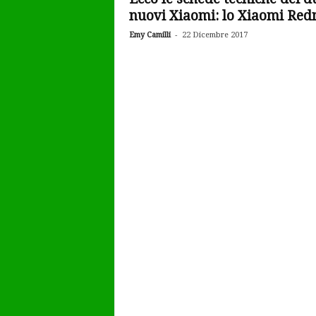
nuovi Xiaomi: lo Xiaomi Redm
-
Emy Camilli
22 Dicembre 2017