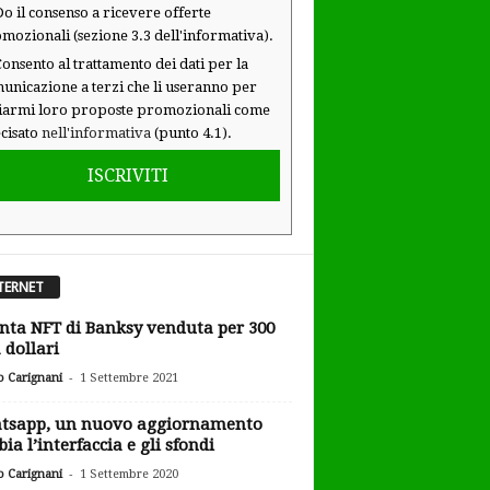
o il consenso a ricevere offerte
mozionali (sezione 3.3 dell'informativa).
onsento al trattamento dei dati per la
unicazione a terzi che li useranno per
iarmi loro proposte promozionali come
cisato
nell'informativa
(punto 4.1).
ISCRIVITI
TERNET
inta NFT di Banksy venduta per 300
 dollari
-
o Carignani
1 Settembre 2021
tsapp, un nuovo aggiornamento
ia l’interfaccia e gli sfondi
-
o Carignani
1 Settembre 2020