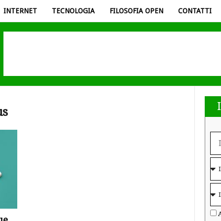
INTERNET
TECNOLOGIA
FILOSOFIA OPEN
CONTATTI
us
A
ue