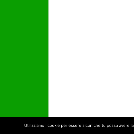
Utilizziamo i cookie per essere sicuri che tu possa avere la
© Open Data Day 2017 -
Privacy Policy