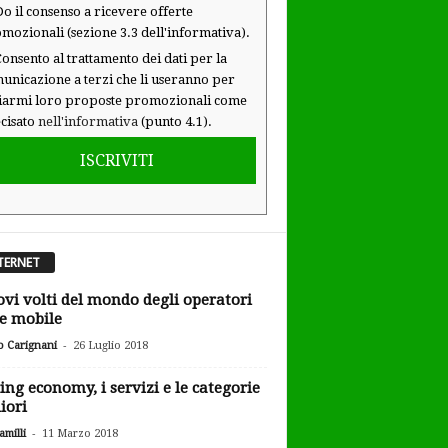
o il consenso a ricevere offerte
mozionali (sezione 3.3 dell'informativa).
onsento al trattamento dei dati per la
unicazione a terzi che li useranno per
iarmi loro proposte promozionali come
cisato
nell'informativa
(punto 4.1).
ISCRIVITI
TERNET
ovi volti del mondo degli operatori
 e mobile
-
o Carignani
26 Luglio 2018
ing economy, i servizi e le categorie
iori
-
milli
11 Marzo 2018