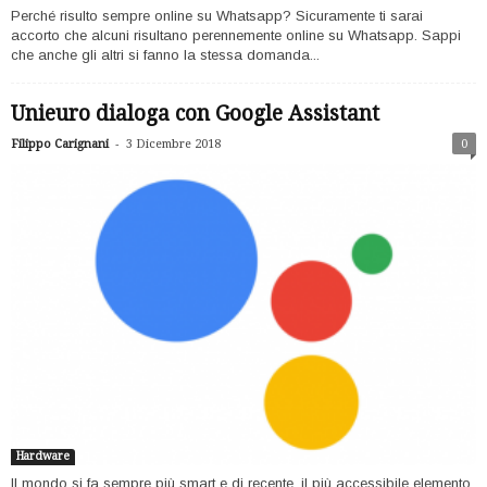
Perché risulto sempre online su Whatsapp? Sicuramente ti sarai
accorto che alcuni risultano perennemente online su Whatsapp. Sappi
che anche gli altri si fanno la stessa domanda...
Unieuro dialoga con Google Assistant
-
Filippo Carignani
3 Dicembre 2018
0
Hardware
Il mondo si fa sempre più smart e di recente, il più accessibile elemento