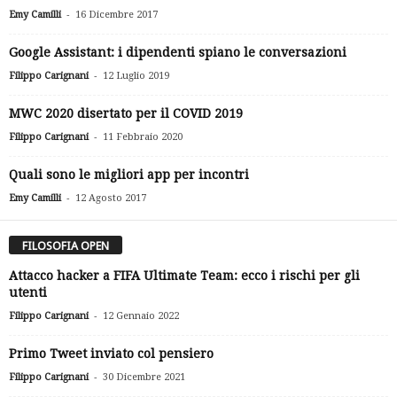
-
Emy Camilli
16 Dicembre 2017
Google Assistant: i dipendenti spiano le conversazioni
-
Filippo Carignani
12 Luglio 2019
MWC 2020 disertato per il COVID 2019
-
Filippo Carignani
11 Febbraio 2020
Quali sono le migliori app per incontri
-
Emy Camilli
12 Agosto 2017
FILOSOFIA OPEN
Attacco hacker a FIFA Ultimate Team: ecco i rischi per gli
utenti
-
Filippo Carignani
12 Gennaio 2022
Primo Tweet inviato col pensiero
-
Filippo Carignani
30 Dicembre 2021