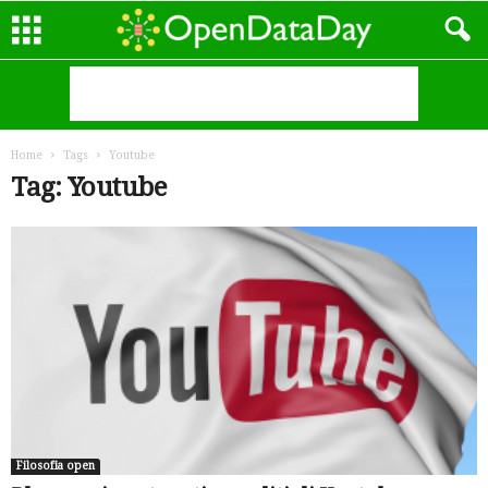
Home
Tags
Youtube
Tag: Youtube
Filosofia open