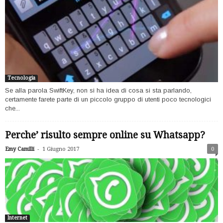
Tecnologia
Se alla parola SwiftKey, non si ha idea di cosa si sta parlando,
certamente farete parte di un piccolo gruppo di utenti poco tecnologici
che...
Perche’ risulto sempre online su Whatsapp?
-
Emy Camilli
1 Giugno 2017
0
Internet