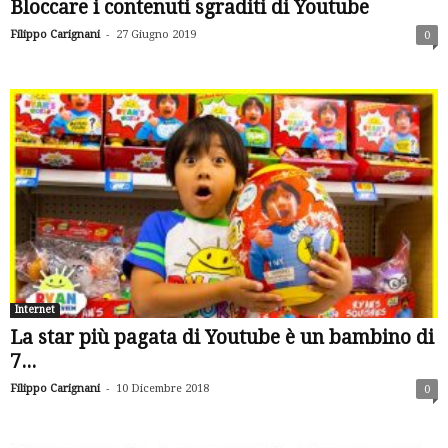
Bloccare i contenuti sgraditi di Youtube
-
Filippo Carignani
27 Giugno 2019
0
Internet
La star più pagata di Youtube è un bambino di
7...
-
Filippo Carignani
10 Dicembre 2018
0