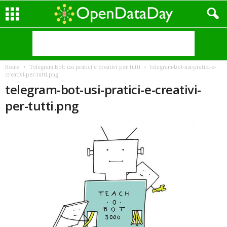
Home
Telegram Bot: usi pratici e creativi per tutti
telegram-bot-usi-pratici-e-
creativi-per-tutti.png
telegram-bot-usi-pratici-e-creativi-
per-tutti.png