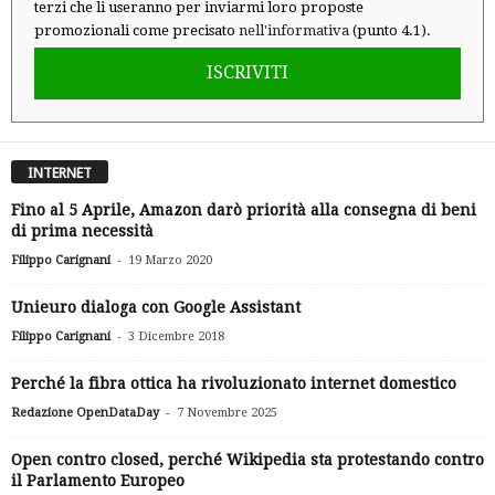
terzi che li useranno per inviarmi loro proposte
promozionali come precisato
nell'informativa
(punto 4.1).
ISCRIVITI
INTERNET
Fino al 5 Aprile, Amazon darò priorità alla consegna di beni
di prima necessità
-
Filippo Carignani
19 Marzo 2020
Unieuro dialoga con Google Assistant
-
Filippo Carignani
3 Dicembre 2018
Perché la fibra ottica ha rivoluzionato internet domestico
-
Redazione OpenDataDay
7 Novembre 2025
Open contro closed, perché Wikipedia sta protestando contro
il Parlamento Europeo