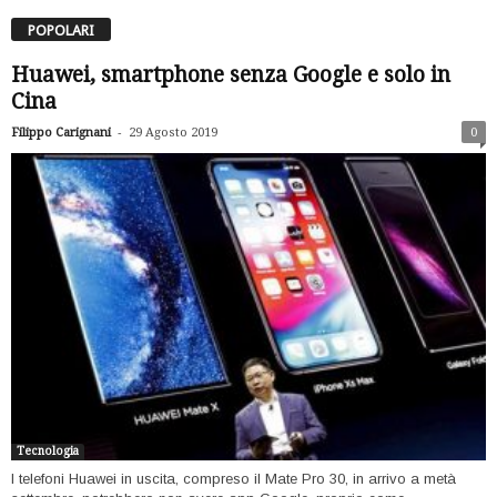
POPOLARI
Huawei, smartphone senza Google e solo in
Cina
-
Filippo Carignani
29 Agosto 2019
0
Tecnologia
I telefoni Huawei in uscita, compreso il Mate Pro 30, in arrivo a metà