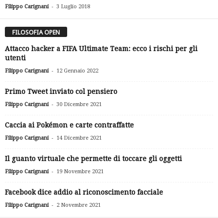
-
Filippo Carignani
3 Luglio 2018
FILOSOFIA OPEN
Attacco hacker a FIFA Ultimate Team: ecco i rischi per gli
utenti
-
Filippo Carignani
12 Gennaio 2022
Primo Tweet inviato col pensiero
-
Filippo Carignani
30 Dicembre 2021
Caccia ai Pokémon e carte contraffatte
-
Filippo Carignani
14 Dicembre 2021
Il guanto virtuale che permette di toccare gli oggetti
-
Filippo Carignani
19 Novembre 2021
Facebook dice addio al riconoscimento facciale
-
Filippo Carignani
2 Novembre 2021