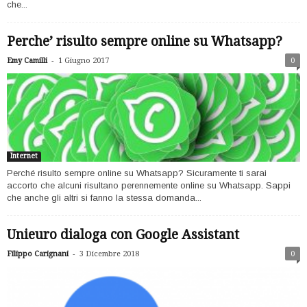
che...
Perche’ risulto sempre online su Whatsapp?
-
Emy Camilli
1 Giugno 2017
0
Internet
Perché risulto sempre online su Whatsapp? Sicuramente ti sarai
accorto che alcuni risultano perennemente online su Whatsapp. Sappi
che anche gli altri si fanno la stessa domanda...
Unieuro dialoga con Google Assistant
-
Filippo Carignani
3 Dicembre 2018
0