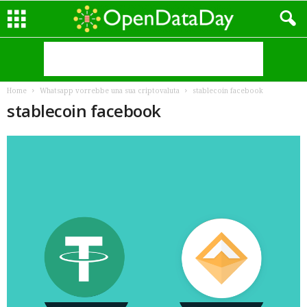
Home
Whatsapp vorrebbe una sua criptovaluta
stablecoin facebook
stablecoin facebook