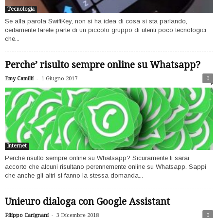
Tecnologia
Se alla parola SwiftKey, non si ha idea di cosa si sta parlando,
certamente farete parte di un piccolo gruppo di utenti poco tecnologici
che...
Perche’ risulto sempre online su Whatsapp?
-
Emy Camilli
1 Giugno 2017
0
Internet
Perché risulto sempre online su Whatsapp? Sicuramente ti sarai
accorto che alcuni risultano perennemente online su Whatsapp. Sappi
che anche gli altri si fanno la stessa domanda...
Unieuro dialoga con Google Assistant
-
Filippo Carignani
3 Dicembre 2018
0