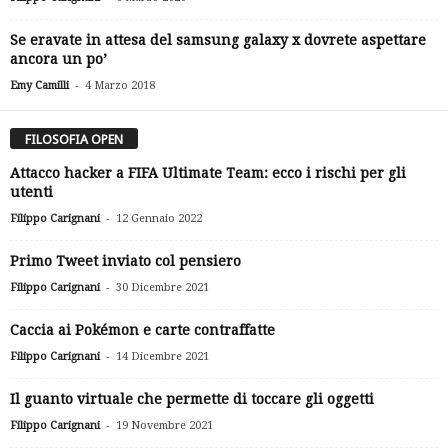
Se eravate in attesa del samsung galaxy x dovrete aspettare
ancora un po’
-
Emy Camilli
4 Marzo 2018
FILOSOFIA OPEN
Attacco hacker a FIFA Ultimate Team: ecco i rischi per gli
utenti
-
Filippo Carignani
12 Gennaio 2022
Primo Tweet inviato col pensiero
-
Filippo Carignani
30 Dicembre 2021
Caccia ai Pokémon e carte contraffatte
-
Filippo Carignani
14 Dicembre 2021
Il guanto virtuale che permette di toccare gli oggetti
-
Filippo Carignani
19 Novembre 2021