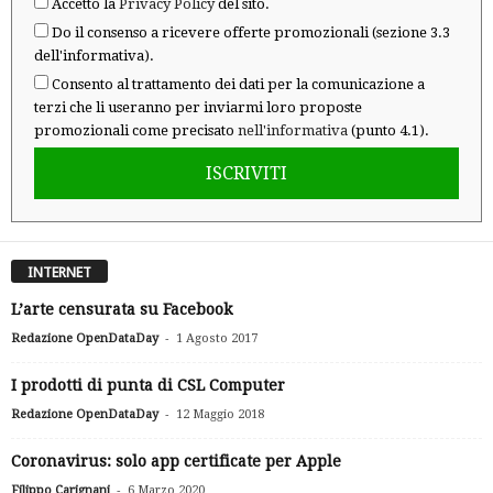
Accetto la
Privacy Policy
del sito.
Do il consenso a ricevere offerte promozionali (sezione 3.3
dell'informativa).
Consento al trattamento dei dati per la comunicazione a
terzi che li useranno per inviarmi loro proposte
promozionali come precisato
nell'informativa
(punto 4.1).
ISCRIVITI
INTERNET
L’arte censurata su Facebook
-
Redazione OpenDataDay
1 Agosto 2017
I prodotti di punta di CSL Computer
-
Redazione OpenDataDay
12 Maggio 2018
Coronavirus: solo app certificate per Apple
-
Filippo Carignani
6 Marzo 2020