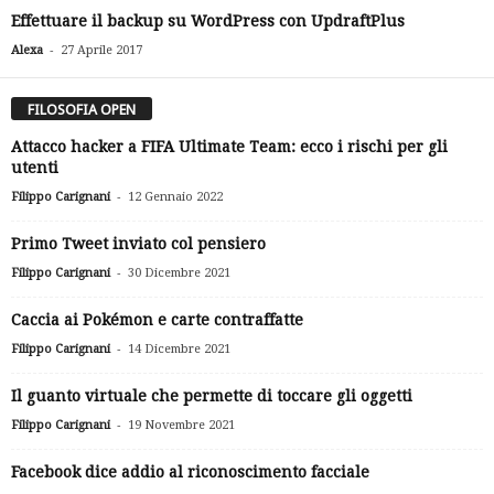
Effettuare il backup su WordPress con UpdraftPlus
-
Alexa
27 Aprile 2017
FILOSOFIA OPEN
Attacco hacker a FIFA Ultimate Team: ecco i rischi per gli
utenti
-
Filippo Carignani
12 Gennaio 2022
Primo Tweet inviato col pensiero
-
Filippo Carignani
30 Dicembre 2021
Caccia ai Pokémon e carte contraffatte
-
Filippo Carignani
14 Dicembre 2021
Il guanto virtuale che permette di toccare gli oggetti
-
Filippo Carignani
19 Novembre 2021
Facebook dice addio al riconoscimento facciale