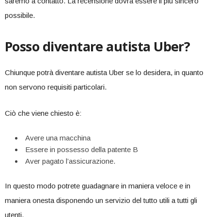
saremo a contatto. La recensione dovrà essere il più sincero
possibile.
Posso diventare autista Uber?
Chiunque potrà diventare autista Uber se lo desidera, in quanto
non servono requisiti particolari.
Ciò che viene chiesto è:
Avere una macchina
Essere in possesso della patente B
Aver pagato l’assicurazione.
In questo modo potrete guadagnare in maniera veloce e in
maniera onesta disponendo un servizio del tutto utili a tutti gli
utenti.