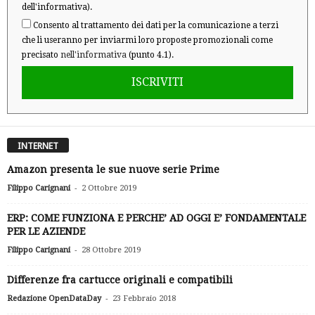
dell'informativa).
Consento al trattamento dei dati per la comunicazione a terzi
che li useranno per inviarmi loro proposte promozionali come
precisato
nell'informativa
(punto 4.1).
ISCRIVITI
INTERNET
Amazon presenta le sue nuove serie Prime
-
Filippo Carignani
2 Ottobre 2019
ERP: COME FUNZIONA E PERCHE’ AD OGGI E’ FONDAMENTALE
PER LE AZIENDE
-
Filippo Carignani
28 Ottobre 2019
Differenze fra cartucce originali e compatibili
-
Redazione OpenDataDay
23 Febbraio 2018