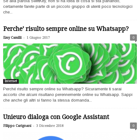
Se alla parola SwiftKey, non si ha idea di cosa si sta parlando,
certamente farete parte di un piccolo gruppo di utenti poco tecnologici
che...
Perche’ risulto sempre online su Whatsapp?
-
Emy Camilli
1 Giugno 2017
0
Internet
Perché risulto sempre online su Whatsapp? Sicuramente ti sarai
accorto che alcuni risultano perennemente online su Whatsapp. Sappi
che anche gli altri si fanno la stessa domanda...
Unieuro dialoga con Google Assistant
-
Filippo Carignani
3 Dicembre 2018
0