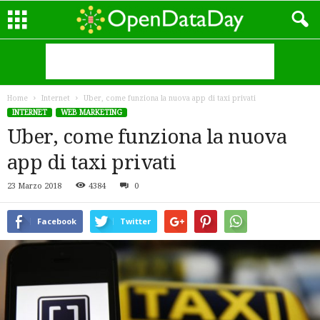
Home
Internet
Uber, come funziona la nuova app di taxi privati
INTERNET
WEB MARKETING
Uber, come funziona la nuova
app di taxi privati
23 Marzo 2018
4384
0
Facebook
Twitter