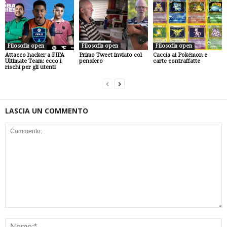
Filosofia open
Filosofia open
Filosofia open
Attacco hacker a FIFA
Primo Tweet inviato col
Caccia ai Pokémon e
Ultimate Team: ecco i
pensiero
carte contraffatte
rischi per gli utenti
LASCIA UN COMMENTO