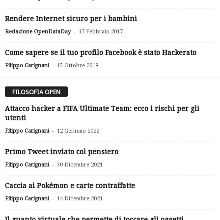
Rendere Internet sicuro per i bambini
-
Redazione OpenDataDay
17 Febbraio 2017
Come sapere se il tuo profilo Facebook è stato Hackerato
-
Filippo Carignani
15 Ottobre 2018
FILOSOFIA OPEN
Attacco hacker a FIFA Ultimate Team: ecco i rischi per gli
utenti
-
Filippo Carignani
12 Gennaio 2022
Primo Tweet inviato col pensiero
-
Filippo Carignani
30 Dicembre 2021
Caccia ai Pokémon e carte contraffatte
-
Filippo Carignani
14 Dicembre 2021
Il guanto virtuale che permette di toccare gli oggetti