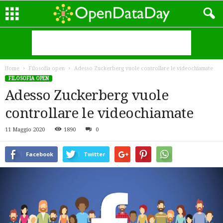
Home
Filosofia open
Adesso Zuckerberg vuole controllare le videochiamate
FILOSOFIA OPEN
Adesso Zuckerberg vuole
controllare le videochiamate
11 Maggio 2020
1890
0
Facebook
Twitter