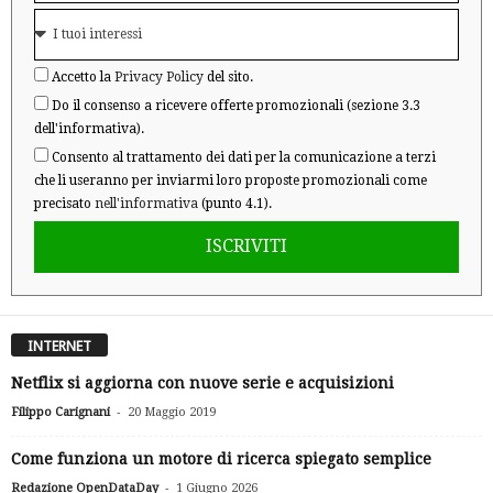
Accetto la
Privacy Policy
del sito.
Do il consenso a ricevere offerte promozionali (sezione 3.3
dell'informativa).
Consento al trattamento dei dati per la comunicazione a terzi
che li useranno per inviarmi loro proposte promozionali come
precisato
nell'informativa
(punto 4.1).
ISCRIVITI
INTERNET
Netflix si aggiorna con nuove serie e acquisizioni
-
Filippo Carignani
20 Maggio 2019
Come funziona un motore di ricerca spiegato semplice
-
Redazione OpenDataDay
1 Giugno 2026