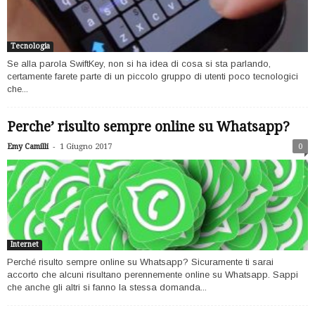
Tecnologia
Se alla parola SwiftKey, non si ha idea di cosa si sta parlando,
certamente farete parte di un piccolo gruppo di utenti poco tecnologici
che...
Perche’ risulto sempre online su Whatsapp?
-
Emy Camilli
1 Giugno 2017
0
Internet
Perché risulto sempre online su Whatsapp? Sicuramente ti sarai
accorto che alcuni risultano perennemente online su Whatsapp. Sappi
che anche gli altri si fanno la stessa domanda...