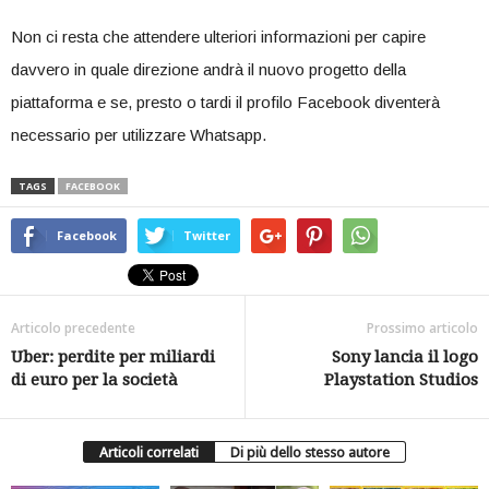
Non ci resta che attendere ulteriori informazioni per capire
davvero in quale direzione andrà il nuovo progetto della
piattaforma e se, presto o tardi il profilo Facebook diventerà
necessario per utilizzare Whatsapp.
TAGS
FACEBOOK
Facebook
Twitter
Articolo precedente
Prossimo articolo
Uber: perdite per miliardi
Sony lancia il logo
di euro per la società
Playstation Studios
Articoli correlati
Di più dello stesso autore