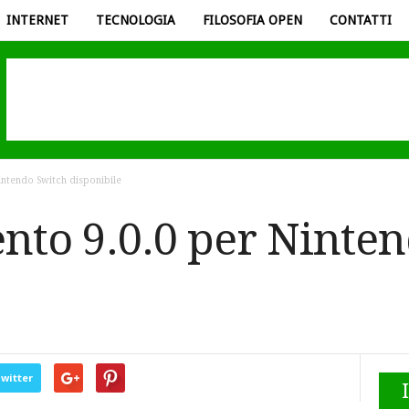
INTERNET
TECNOLOGIA
FILOSOFIA OPEN
CONTATTI
intendo Switch disponibile
to 9.0.0 per Ninten
witter