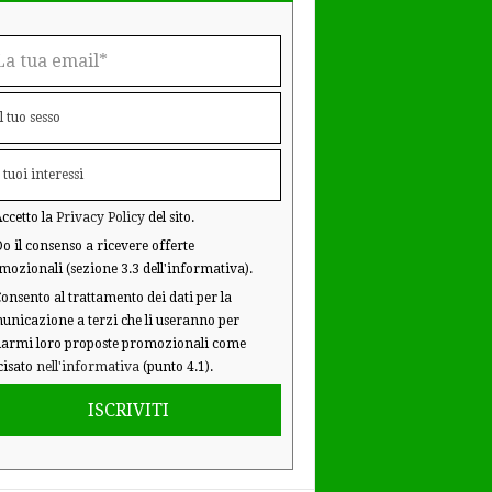
ccetto la
Privacy Policy
del sito.
o il consenso a ricevere offerte
mozionali (sezione 3.3 dell'informativa).
onsento al trattamento dei dati per la
unicazione a terzi che li useranno per
iarmi loro proposte promozionali come
cisato
nell'informativa
(punto 4.1).
ISCRIVITI