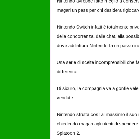
Nintendo avrebbe fatto meglio a conserva
magari un pass per chi desidera rigiocare
Nintendo Switch infatti è totalmente priva 
della concorrenza, dalle chat, alla possib
dove addirittura Nintendo fa un passo ind
Una serie di scelte incomprensibili che
difference.
Di sicuro, la compagnia va a gonfie vel
vendute.
Nintendo sfrutta così al massimo il suo
chiedendo magari agli utenti di spendere
Splatoon 2.