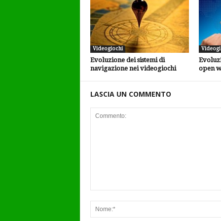
Videogiochi
Videogi
Evoluzione dei sistemi di
Evoluzi
navigazione nei videogiochi
open w
LASCIA UN COMMENTO