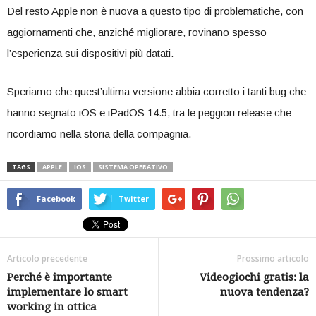
Del resto Apple non è nuova a questo tipo di problematiche, con
aggiornamenti che, anziché migliorare, rovinano spesso
l’esperienza sui dispositivi più datati.
Speriamo che quest’ultima versione abbia corretto i tanti bug che
hanno segnato iOS e iPadOS 14.5, tra le peggiori release che
ricordiamo nella storia della compagnia.
TAGS
APPLE
IOS
SISTEMA OPERATIVO
Facebook
Twitter
Articolo precedente
Prossimo articolo
Perché è importante
Videogiochi gratis: la
implementare lo smart
nuova tendenza?
working in ottica