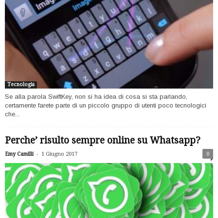
Tecnologia
Se alla parola SwiftKey, non si ha idea di cosa si sta parlando,
certamente farete parte di un piccolo gruppo di utenti poco tecnologici
che...
Perche’ risulto sempre online su Whatsapp?
-
Emy Camilli
1 Giugno 2017
0