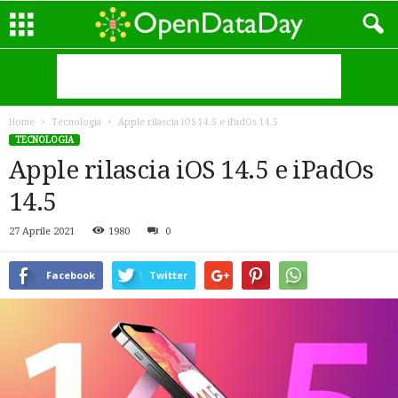
Home
Tecnologia
Apple rilascia iOS 14.5 e iPadOs 14.5
TECNOLOGIA
Apple rilascia iOS 14.5 e iPadOs
14.5
27 Aprile 2021
1980
0
Facebook
Twitter