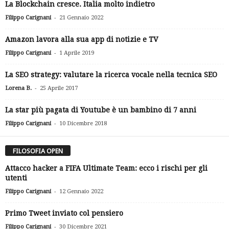
La Blockchain cresce. Italia molto indietro
-
Filippo Carignani
21 Gennaio 2022
Amazon lavora alla sua app di notizie e TV
-
Filippo Carignani
1 Aprile 2019
La SEO strategy: valutare la ricerca vocale nella tecnica SEO
-
Lorena B.
25 Aprile 2017
La star più pagata di Youtube è un bambino di 7 anni
-
Filippo Carignani
10 Dicembre 2018
FILOSOFIA OPEN
Attacco hacker a FIFA Ultimate Team: ecco i rischi per gli
utenti
-
Filippo Carignani
12 Gennaio 2022
Primo Tweet inviato col pensiero
-
Filippo Carignani
30 Dicembre 2021