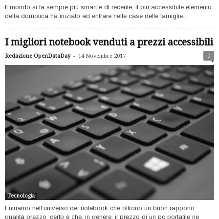
Il mondo si fa sempre più smart e di recente, il più accessibile elemento
della domotica ha iniziato ad entrare nelle case delle famiglie...
I migliori notebook venduti a prezzi accessibili
-
Redazione OpenDataDay
14 Novembre 2017
0
Tecnologia
Entriamo nell’universo dei notebook che offrono un buon rapporto
qualità prezzo, certo è che, in genere, il prezzo di un pc portatile ne