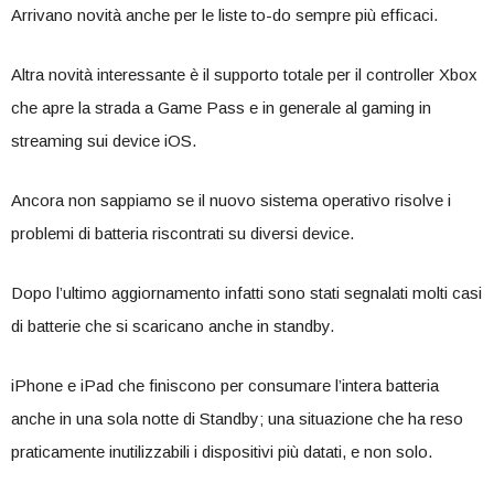
Arrivano novità anche per le liste to-do sempre più efficaci.
Altra novità interessante è il supporto totale per il controller Xbox
che apre la strada a Game Pass e in generale al gaming in
streaming sui device iOS.
Ancora non sappiamo se il nuovo sistema operativo risolve i
problemi di batteria riscontrati su diversi device.
Dopo l’ultimo aggiornamento infatti sono stati segnalati molti casi
di batterie che si scaricano anche in standby.
iPhone e iPad che finiscono per consumare l’intera batteria
anche in una sola notte di Standby; una situazione che ha reso
praticamente inutilizzabili i dispositivi più datati, e non solo.