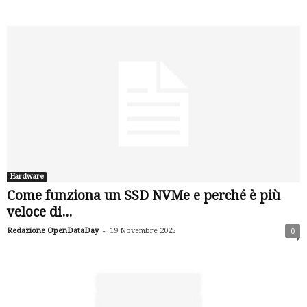
Hardware
Come funziona un SSD NVMe e perché è più
veloce di...
-
Redazione OpenDataDay
19 Novembre 2025
0