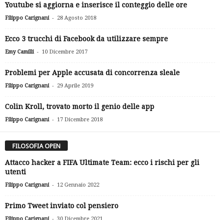
Youtube si aggiorna e inserisce il conteggio delle ore
-
Filippo Carignani
28 Agosto 2018
Ecco 3 trucchi di Facebook da utilizzare sempre
-
Emy Camilli
10 Dicembre 2017
Problemi per Apple accusata di concorrenza sleale
-
Filippo Carignani
29 Aprile 2019
Colin Kroll, trovato morto il genio delle app
-
Filippo Carignani
17 Dicembre 2018
FILOSOFIA OPEN
Attacco hacker a FIFA Ultimate Team: ecco i rischi per gli
utenti
-
Filippo Carignani
12 Gennaio 2022
Primo Tweet inviato col pensiero
-
Filippo Carignani
30 Dicembre 2021