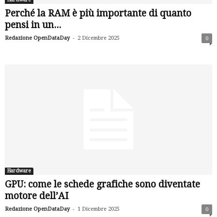
Perché la RAM è più importante di quanto
pensi in un...
-
Redazione OpenDataDay
2 Dicembre 2025
0
Hardware
GPU: come le schede grafiche sono diventate
motore dell’AI
-
Redazione OpenDataDay
1 Dicembre 2025
0