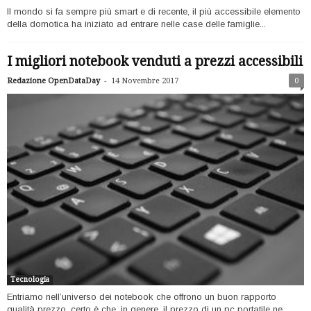
Il mondo si fa sempre più smart e di recente, il più accessibile elemento
della domotica ha iniziato ad entrare nelle case delle famiglie...
I migliori notebook venduti a prezzi accessibili
-
Redazione OpenDataDay
14 Novembre 2017
0
Tecnologia
Entriamo nell’universo dei notebook che offrono un buon rapporto
qualità prezzo, certo è che, in genere, il prezzo di un pc portatile ne