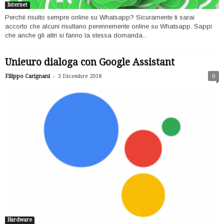
Internet
Perché risulto sempre online su Whatsapp? Sicuramente ti sarai
accorto che alcuni risultano perennemente online su Whatsapp. Sappi
che anche gli altri si fanno la stessa domanda...
Unieuro dialoga con Google Assistant
-
Filippo Carignani
3 Dicembre 2018
0
Hardware