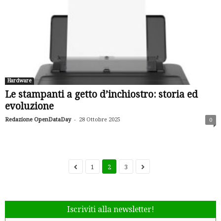
Hardware
Le stampanti a getto d’inchiostro: storia ed
evoluzione
-
Redazione OpenDataDay
28 Ottobre 2025
0
1
2
3
Iscriviti alla newsletter!