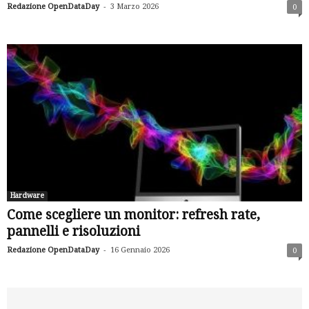
-
Redazione OpenDataDay
3 Marzo 2026
0
Hardware
Come scegliere un monitor: refresh rate,
pannelli e risoluzioni
-
Redazione OpenDataDay
16 Gennaio 2026
0