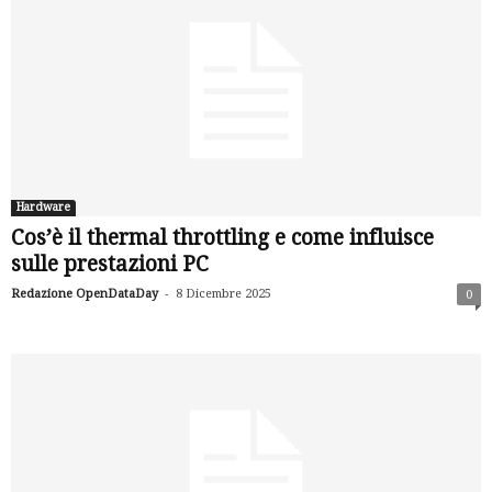
Hardware
Cos’è il thermal throttling e come influisce
sulle prestazioni PC
-
Redazione OpenDataDay
8 Dicembre 2025
0