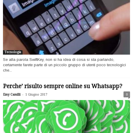
Tecnologia
Se alla parola SwiftKey, non si ha idea di cosa si sta parlando,
certamente farete parte di un piccolo gruppo di utenti poco tecnologici
che...
Perche’ risulto sempre online su Whatsapp?
-
Emy Camilli
1 Giugno 2017
0