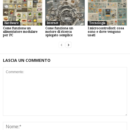
Hardware
Internet
Tecnologia
Come funziona un
Come funziona un
I microcontrollori: cosa
alimentatore modulare
motore di ricerca
sono e dove vengono
per PC
spiegato semplice
usati
LASCIA UN COMMENTO