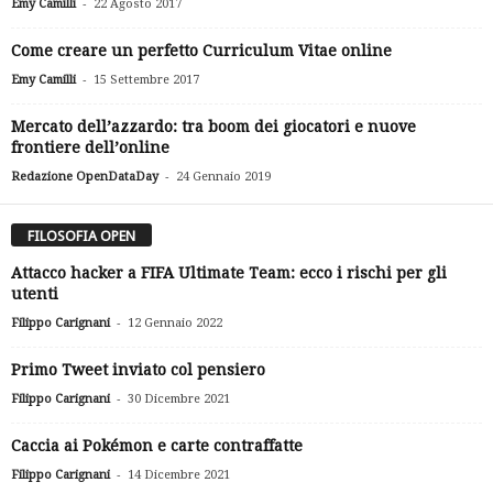
-
Emy Camilli
22 Agosto 2017
Come creare un perfetto Curriculum Vitae online
-
Emy Camilli
15 Settembre 2017
Mercato dell’azzardo: tra boom dei giocatori e nuove
frontiere dell’online
-
Redazione OpenDataDay
24 Gennaio 2019
FILOSOFIA OPEN
Attacco hacker a FIFA Ultimate Team: ecco i rischi per gli
utenti
-
Filippo Carignani
12 Gennaio 2022
Primo Tweet inviato col pensiero
-
Filippo Carignani
30 Dicembre 2021
Caccia ai Pokémon e carte contraffatte
-
Filippo Carignani
14 Dicembre 2021