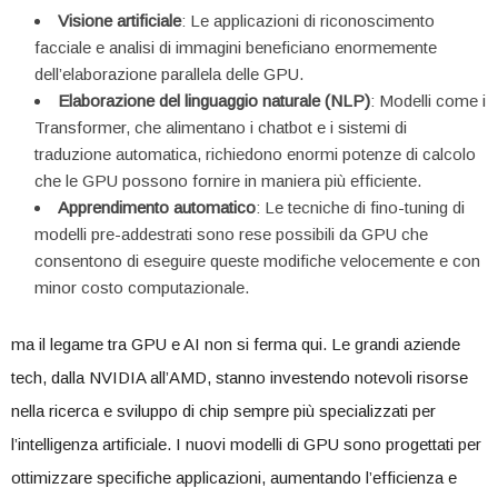
Visione​ artificiale
: Le applicazioni ⁣di riconoscimento‍
facciale e ⁢analisi ⁣di immagini beneficiano enormemente
dell’elaborazione parallela ‌delle ‌GPU.
Elaborazione del⁤ linguaggio ‌naturale (NLP)
: ‌Modelli‍ come i
Transformer, che alimentano i chatbot e i sistemi ​di ​
traduzione automatica, ⁤richiedono enormi potenze di calcolo
che⁢ le GPU possono fornire in maniera più efficiente.
Apprendimento automatico
: Le tecniche di ‍fino-tuning di
modelli pre-addestrati ‍sono rese⁣ possibili da GPU che
consentono di eseguire queste modifiche velocemente ⁣e con
minor ⁤costo computazionale.
ma il legame tra ⁤GPU e ⁢AI non si​ ferma qui. ‍Le⁤ grandi aziende
‌tech, dalla NVIDIA all’AMD, stanno investendo notevoli risorse
nella ricerca e sviluppo di chip sempre più specializzati per
l’intelligenza artificiale. ⁣I nuovi modelli di GPU sono progettati per
ottimizzare‍ specifiche ‌applicazioni, aumentando l’efficienza e