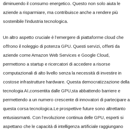
‍diminuendo il consumo energetico. Questo non solo aiuta le
aziende a risparmiare,⁤ ma contribuisce anche⁢ a rendere più
‌sostenibile⁢ l’industria tecnologica.
Un altro‍ aspetto ⁤cruciale è ⁢l’emergere di piattaforme cloud che
offrono il⁣ noleggio ​di ⁣potenza GPU.​ Questi servizi, offerti da ​
aziende⁣ come ‍Amazon ​Web Services⁤ e Google Cloud,
permettono a startup e ricercatori ‌di accedere⁢ a ⁤risorse
computazionali​ di alto livello senza la necessità di investire in
costose‌ infrastrutture hardware. ‌Questa democratizzazione‌ della
tecnologia AI,consentita dalle GPU,sta abbattendo barriere‌ e
permettendo a un numero crescente di​ innovatori di partecipare ⁣a‌
questa⁣ corsa tecnologica.Le prospettive ⁢future sono altrettanto
⁣entusiasmanti. Con l’evoluzione continua⁣ delle GPU,‌ esperti si
aspettano che le capacità di intelligenza artificiale‌ raggiungano