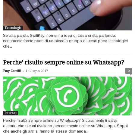
Tecnologia
Se alla parola SwiftKey, non si ha idea di cosa si sta parlando,
certamente farete parte di un piccolo gruppo di utenti poco tecnologici
che...
Perche’ risulto sempre online su Whatsapp?
-
Emy Camilli
1 Giugno 2017
0
Internet
Perché risulto sempre online su Whatsapp? Sicuramente ti sarai
accorto che alcuni risultano perennemente online su Whatsapp. Sappi
che anche gli altri si fanno la stessa domanda...