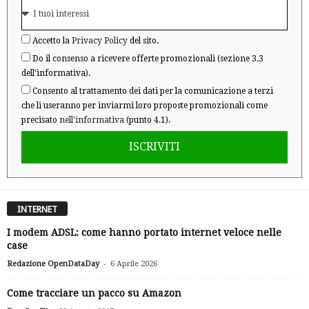
Accetto la
Privacy Policy
del sito.
Do il consenso a ricevere offerte promozionali (sezione 3.3
dell'informativa).
Consento al trattamento dei dati per la comunicazione a terzi
che li useranno per inviarmi loro proposte promozionali come
precisato
nell'informativa
(punto 4.1).
ISCRIVITI
INTERNET
I modem ADSL: come hanno portato internet veloce nelle
case
-
Redazione OpenDataDay
6 Aprile 2026
Come tracciare un pacco su Amazon