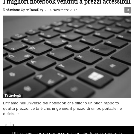
I migliori notebook venduti a prezzi accessibili
-
Redazione OpenDataDay
14 Novembre 2017
0
Tecnologia
Entriamo nell’universo dei notebook che offrono un buon rapporto
qualità prezzo, certo è che, in genere, il prezzo di un pc portatile ne
definisce...
Utilizziamo i cookie per essere sicuri che tu possa avere la