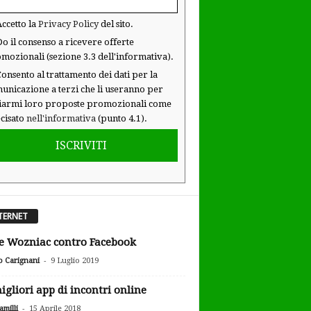
ccetto la
Privacy Policy
del sito.
o il consenso a ricevere offerte
mozionali (sezione 3.3 dell'informativa).
onsento al trattamento dei dati per la
unicazione a terzi che li useranno per
iarmi loro proposte promozionali come
cisato
nell'informativa
(punto 4.1).
ISCRIVITI
TERNET
e Wozniac contro Facebook
-
o Carignani
9 Luglio 2019
igliori app di incontri online
-
milli
15 Aprile 2018