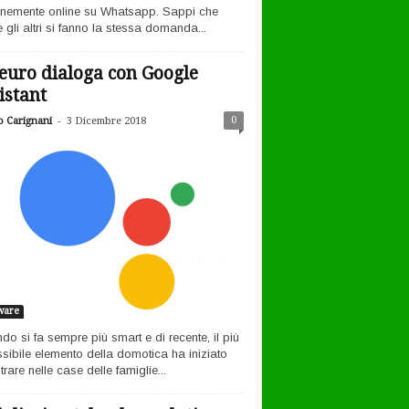
nemente online su Whatsapp. Sappi che
 gli altri si fanno la stessa domanda...
euro dialoga con Google
istant
-
0
o Carignani
3 Dicembre 2018
ware
ndo si fa sempre più smart e di recente, il più
sibile elemento della domotica ha iniziato
rare nelle case delle famiglie...