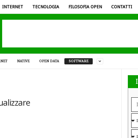
INTERNET
TECNOLOGIA
FILOSOFIA OPEN
CONTATTI
RNET
NATIVE
OPEN DATA
SOFTWARE
ualizzare