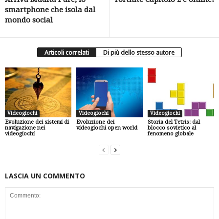
smartphone che isola dal
mondo social
Articoli correlati
Di più dello stesso autore
Videogiochi
Videogiochi
Videogiochi
Evoluzione dei sistemi di
Evoluzione dei
Storia del Tetris: dal
navigazione nei
videogiochi open world
blocco sovietico al
videogiochi
fenomeno globale
LASCIA UN COMMENTO