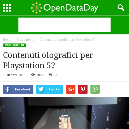
Home
Videogiochi
Contenuti olografici per Playstation 5?
VIDEOGIOCHI
Contenuti olografici per
Playstation 5?
3 Ottobre 2019
2014
0
Facebook
Twitter