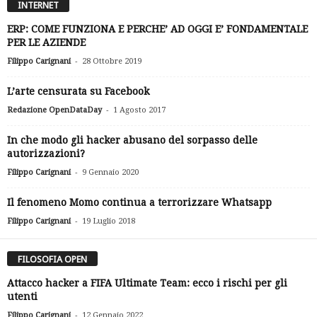
INTERNET
ERP: COME FUNZIONA E PERCHE’ AD OGGI E’ FONDAMENTALE
PER LE AZIENDE
-
Filippo Carignani
28 Ottobre 2019
L’arte censurata su Facebook
-
Redazione OpenDataDay
1 Agosto 2017
In che modo gli hacker abusano del sorpasso delle
autorizzazioni?
-
Filippo Carignani
9 Gennaio 2020
Il fenomeno Momo continua a terrorizzare Whatsapp
-
Filippo Carignani
19 Luglio 2018
FILOSOFIA OPEN
Attacco hacker a FIFA Ultimate Team: ecco i rischi per gli
utenti
-
Filippo Carignani
12 Gennaio 2022