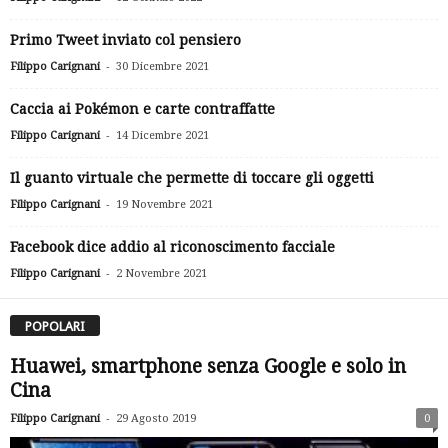
Primo Tweet inviato col pensiero
-
Filippo Carignani
30 Dicembre 2021
Caccia ai Pokémon e carte contraffatte
-
Filippo Carignani
14 Dicembre 2021
Il guanto virtuale che permette di toccare gli oggetti
-
Filippo Carignani
19 Novembre 2021
Facebook dice addio al riconoscimento facciale
-
Filippo Carignani
2 Novembre 2021
POPOLARI
Huawei, smartphone senza Google e solo in
Cina
-
Filippo Carignani
29 Agosto 2019
0