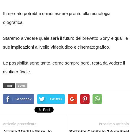
Il mercato potrebbe quindi essere pronto alla tecnologia
olografica.
Staremo a vedere quale sarà il futuro del brevetto Sony e quali le
sue implicazioni a livello videoludico e cinematografico.
Le possibilità sono tante, come sempre però, resta da vedere il
risultato finale.
TAGS
SONY
Facebook
Twitter
Articolo precedente
Prossimo articolo
Arriva Mudita Pure, lo
Fortnite Capitolo 2 è online!