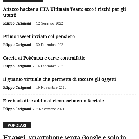
Attacco hacker a FIFA Ultimate Team: ecco i rischi per gli
utenti
-
Filippo Carignani
12 Gennaio 2022
Primo Tweet inviato col pensiero
-
Filippo Carignani
30 Dicembre 2021
Caccia ai Pokémon e carte contraffatte
-
Filippo Carignani
14 Dicembre 2021
Il guanto virtuale che permette di toccare gli oggetti
-
Filippo Carignani
19 Novembre 2021
Facebook dice addio al riconoscimento facciale
-
Filippo Carignani
2 Novembre 2021
POPOLARI
Huawei, smartphone senza Google e solo in