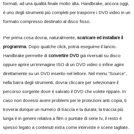
formati, ad una qualità finale molto alta. Handbrake, ancora oggi,
è uno degli strumenti più completi per trasporre i DVD video in un
formato compresso destinato al disco fisso.
Per prima cosa dovrai, naturalmente,
scaricare ed installare il
programma
. Dopo qualche click, potrai eseguirne il lancio.
Handbrake permette di
convertire DVD
già riversati su disco
oppure aprire un’immagine ISO di un DVD video o infine agire
direttamente su un DVD inserito nel lettore. Nel menu ”Source”,
nella barra degli strumenti, dovrai cliccare per selezionare il
percorso sorgente dove è salvato il DVD che volete rippare. In
caso non dovessi avere problemi per le protezioni anti-copia, ti
troverai dunque un numero di traccia e la durata; la traccia più
lunga è in genere relativa a film o puntate di serie tv, il resto è
spesso legato a contenuti extra come interviste e scene tagliate.