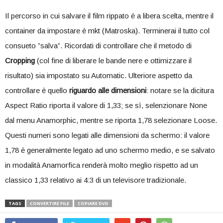
Il percorso in cui salvare il film rippato è a libera scelta, mentre il
container da impostare è mkt (Matroska). Terminerai il tutto col
consueto ”salva”. Ricordati di controllare che il metodo di
Cropping
(col fine di liberare le bande nere e ottimizzare il
risultato) sia impostato su Automatic. Ulteriore aspetto da
controllare è quello
riguardo alle dimensioni
: notare se la dicitura
Aspect Ratio riporta il valore di 1,33; se sì, selenzionare None
dal menu Anamorphic, mentre se riporta 1,78 selezionare Loose.
Questi numeri sono legati alle dimensioni da schermo: il valore
1,78 è generalmente legato ad uno schermo medio, e se salvato
in modalità Anamorfica renderà molto meglio rispetto ad un
classico 1,33 relativo ai 4:3 di un televisore tradizionale.
TAGS
CONVERTIRE FILE
COPIARE DVD