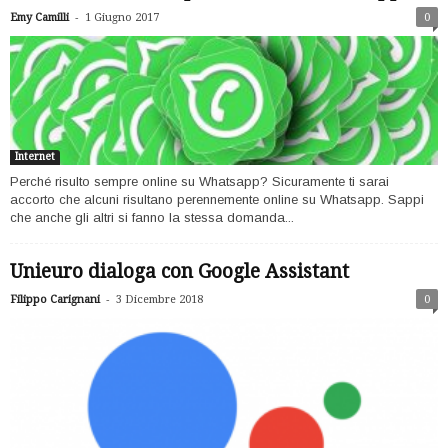
-
Emy Camilli
1 Giugno 2017
0
Internet
Perché risulto sempre online su Whatsapp? Sicuramente ti sarai
accorto che alcuni risultano perennemente online su Whatsapp. Sappi
che anche gli altri si fanno la stessa domanda...
Unieuro dialoga con Google Assistant
-
Filippo Carignani
3 Dicembre 2018
0