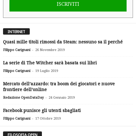
ISCRIVITI
INTERNET
Quasi mille titoli rimossi da Steam: nessuno sa il perché
-
Filippo Carignani
26 Novembre 2019
La serie di The Witcher sarà basata sui libri
-
Filippo Carignani
19 Luglio 2019
Mercato dell’azzardo: tra boom dei giocatori e nuove
frontiere dell’online
-
Redazione OpenDataDay
24 Gennaio 2019
Facebook punisce gli utenti sbagliati
-
Filippo Carignani
17 Ottobre 2019
FILOSOFIA OPEN