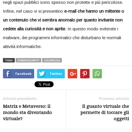
negli spazi pubblici sono spesso non protette e più pericolose.
Infine, nel caso vi si presentino
e-mail che hanno un mittente o
un contenuto che vi sembra anomalo per quanto invitante non
cedete alla curiosità e non aprite
. In questo modo eviterete i
malware, dei programmi informatici che disturbano le normali
attività informatiche.
TAGS
CYBERSECURITY
SICUREZZA
Facebook
Twitter
Articolo precedente
Prossimo articolo
Matrix e Metaverso: il
Il guanto virtuale che
mondo sta diventando
permette di toccare gli
virtuale?
oggetti