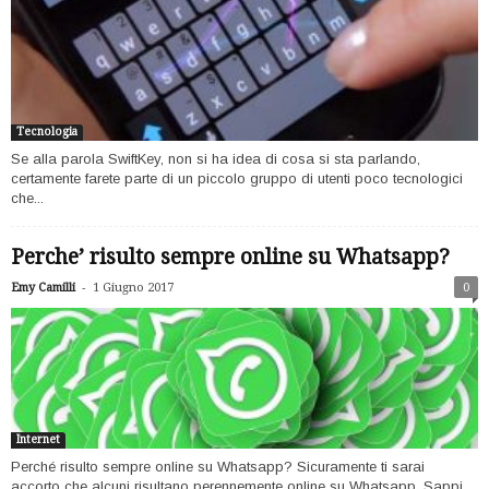
Tecnologia
Se alla parola SwiftKey, non si ha idea di cosa si sta parlando,
certamente farete parte di un piccolo gruppo di utenti poco tecnologici
che...
Perche’ risulto sempre online su Whatsapp?
-
Emy Camilli
1 Giugno 2017
0
Internet
Perché risulto sempre online su Whatsapp? Sicuramente ti sarai
accorto che alcuni risultano perennemente online su Whatsapp. Sappi