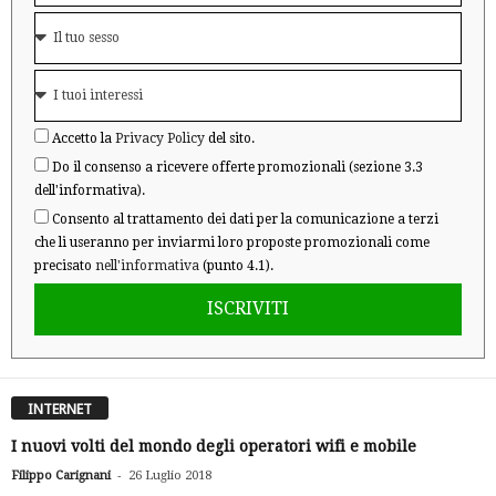
Accetto la
Privacy Policy
del sito.
Do il consenso a ricevere offerte promozionali (sezione 3.3
dell'informativa).
Consento al trattamento dei dati per la comunicazione a terzi
che li useranno per inviarmi loro proposte promozionali come
precisato
nell'informativa
(punto 4.1).
ISCRIVITI
INTERNET
I nuovi volti del mondo degli operatori wifi e mobile
-
Filippo Carignani
26 Luglio 2018