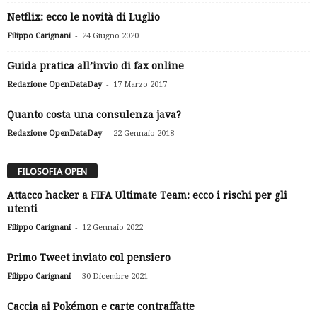
Netflix: ecco le novità di Luglio
-
Filippo Carignani
24 Giugno 2020
Guida pratica all’invio di fax online
-
Redazione OpenDataDay
17 Marzo 2017
Quanto costa una consulenza java?
-
Redazione OpenDataDay
22 Gennaio 2018
FILOSOFIA OPEN
Attacco hacker a FIFA Ultimate Team: ecco i rischi per gli
utenti
-
Filippo Carignani
12 Gennaio 2022
Primo Tweet inviato col pensiero
-
Filippo Carignani
30 Dicembre 2021
Caccia ai Pokémon e carte contraffatte