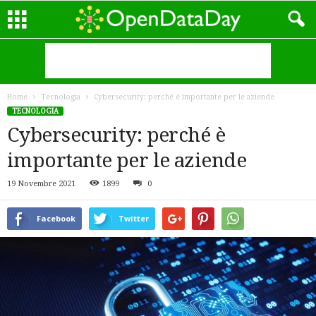
Home
Tecnologia
Cybersecurity: perché è importante per le aziende
TECNOLOGIA
Cybersecurity: perché è
importante per le aziende
19 Novembre 2021
1899
0
Facebook
Twitter