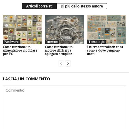
Articoli correlati
Di più dello stesso autore
Hardware
Internet
Tecnologia
Come funziona un
Come funziona un
I microcontrollori: cosa
alimentatore modulare
motore di ricerca
sono e dove vengono
per PC
spiegato semplice
usati
LASCIA UN COMMENTO