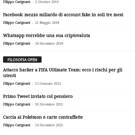
-
Filippo Carignani
2 Ottobre 2019
Facebook: mezzo miliardo di account fake in soli tre mesi
-
Filippo Carignani
21 Maggio 2018
Whatsapp vorrebbe una sua criptovaluta
-
Filippo Carignani
24 Dicembre 2018
FILOSOFIA OPEN
Attacco hacker a FIFA Ultimate Team: ecco i rischi per gli
utenti
-
Filippo Carignani
12 Gennaio 2022
Primo Tweet inviato col pensiero
-
Filippo Carignani
30 Dicembre 2021
Caccia ai Pokémon e carte contraffatte
-
Filippo Carignani
14 Dicembre 2021