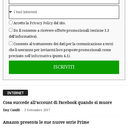
Accetto la
Privacy Policy
del sito.
Do il consenso a ricevere offerte promozionali (sezione 3.3
dell'informativa).
Consento al trattamento dei dati per la comunicazione a terzi
che li useranno per inviarmi loro proposte promozionali come
precisato
nell'informativa
(punto 4.1).
ISCRIVITI
INTERNET
Cosa succede all’account di Facebook quando si muore
-
Emy Camilli
3 Settembre 2017
Amazon presenta le sue nuove serie Prime