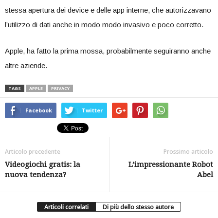
stessa apertura dei device e delle app interne, che autorizzavano
l’utilizzo di dati anche in modo modo invasivo e poco corretto.
Apple, ha fatto la prima mossa, probabilmente seguiranno anche
altre aziende.
TAGS
APPLE
PRIVACY
Facebook
Twitter
Articolo precedente
Prossimo articolo
Videogiochi gratis: la
L’impressionante Robot
nuova tendenza?
Abel
Articoli correlati
Di più dello stesso autore