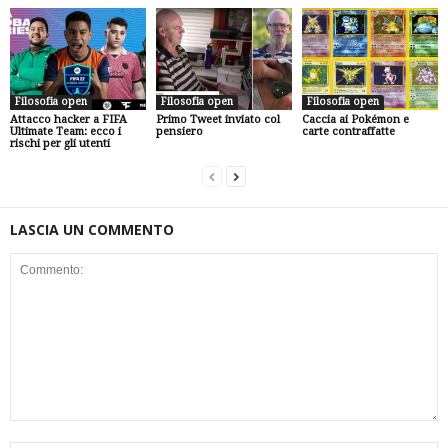
Filosofia open
Filosofia open
Filosofia open
Attacco hacker a FIFA
Primo Tweet inviato col
Caccia ai Pokémon e
Ultimate Team: ecco i
pensiero
carte contraffatte
rischi per gli utenti
LASCIA UN COMMENTO