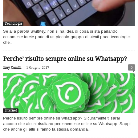
Tecnologia
Se alla parola SwiftKey, non si ha idea di cosa si sta parlando,
certamente farete parte di un piccolo gruppo di utenti poco tecnologici
che...
Perche’ risulto sempre online su Whatsapp?
-
Emy Camilli
1 Giugno 2017
0
Internet
Perché risulto sempre online su Whatsapp? Sicuramente ti sarai
accorto che alcuni risultano perennemente online su Whatsapp. Sappi
che anche gli altri si fanno la stessa domanda...