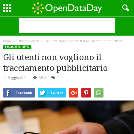
Home
Filosofia open
Gli utenti non vogliono il tracciamento pubblicitario
FILOSOFIA OPEN
Gli utenti non vogliono il
tracciamento pubblicitario
11 Maggio 2021
2250
0
Facebook
Twitter