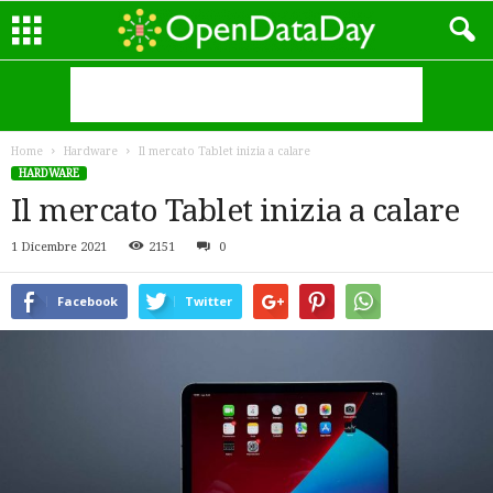
Home
Hardware
Il mercato Tablet inizia a calare
HARDWARE
Il mercato Tablet inizia a calare
1 Dicembre 2021
2151
0
Facebook
Twitter