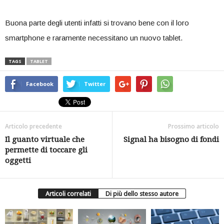
Buona parte degli utenti infatti si trovano bene con il loro
smartphone e raramente necessitano un nuovo tablet.
TAGS
TABLET
Facebook
Twitter
Articolo precedente
Prossimo articolo
Il guanto virtuale che
Signal ha bisogno di fondi
permette di toccare gli
oggetti
Articoli correlati
Di più dello stesso autore