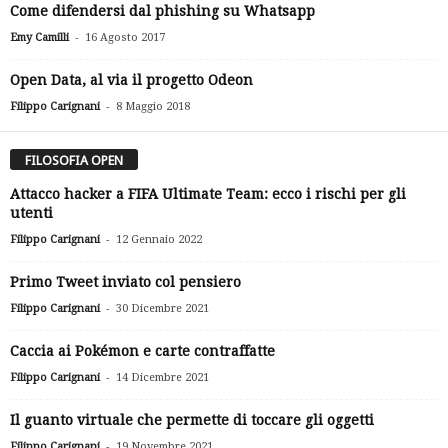
Come difendersi dal phishing su Whatsapp
-
Emy Camilli
16 Agosto 2017
Open Data, al via il progetto Odeon
-
Filippo Carignani
8 Maggio 2018
FILOSOFIA OPEN
Attacco hacker a FIFA Ultimate Team: ecco i rischi per gli
utenti
-
Filippo Carignani
12 Gennaio 2022
Primo Tweet inviato col pensiero
-
Filippo Carignani
30 Dicembre 2021
Caccia ai Pokémon e carte contraffatte
-
Filippo Carignani
14 Dicembre 2021
Il guanto virtuale che permette di toccare gli oggetti
-
Filippo Carignani
19 Novembre 2021