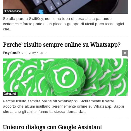
Tecnologia
Se alla parola SwiftKey, non si ha idea di cosa si sta parlando,
certamente farete parte di un piccolo gruppo di utenti poco tecnologici
che...
Perche’ risulto sempre online su Whatsapp?
-
Emy Camilli
1 Giugno 2017
0
Internet
Perché risulto sempre online su Whatsapp? Sicuramente ti sarai
accorto che alcuni risultano perennemente online su Whatsapp. Sappi
che anche gli altri si fanno la stessa domanda...
Unieuro dialoga con Google Assistant