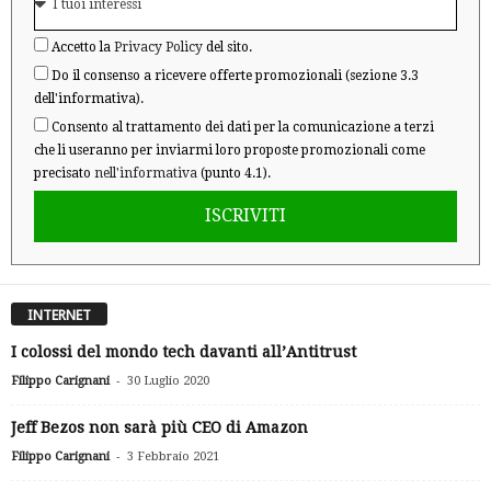
Accetto la
Privacy Policy
del sito.
Do il consenso a ricevere offerte promozionali (sezione 3.3
dell'informativa).
Consento al trattamento dei dati per la comunicazione a terzi
che li useranno per inviarmi loro proposte promozionali come
precisato
nell'informativa
(punto 4.1).
ISCRIVITI
INTERNET
I colossi del mondo tech davanti all’Antitrust
-
Filippo Carignani
30 Luglio 2020
Jeff Bezos non sarà più CEO di Amazon
-
Filippo Carignani
3 Febbraio 2021