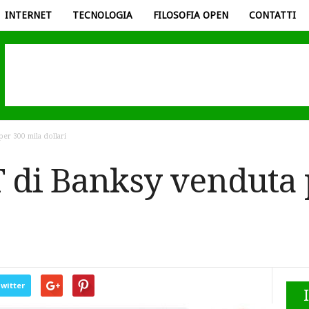
INTERNET
TECNOLOGIA
FILOSOFIA OPEN
CONTATTI
per 300 mila dollari
T di Banksy venduta 
witter