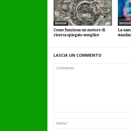
Internet
Internet
Come funziona un motore di
La nasc
ricerca spiegato semplice
standar
LASCIA UN COMMENTO