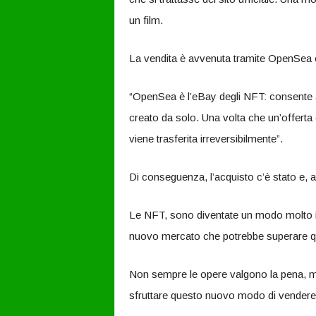
un film.
La vendita è avvenuta tramite OpenSea c
“OpenSea è l’eBay degli NFT: consente a
creato da solo. Una volta che un’offerta è
viene trasferita irreversibilmente”.
Di conseguenza, l’acquisto c’è stato e, 
Le NFT, sono diventate un modo molto int
nuovo mercato che potrebbe superare quel
Non sempre le opere valgono la pena, ma 
sfruttare questo nuovo modo di vendere l