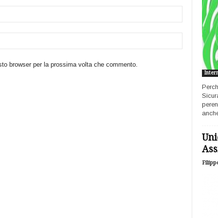
esto browser per la prossima volta che commento.
Inter
Perch
Sicur
peren
anche
Uni
Ass
Filipp