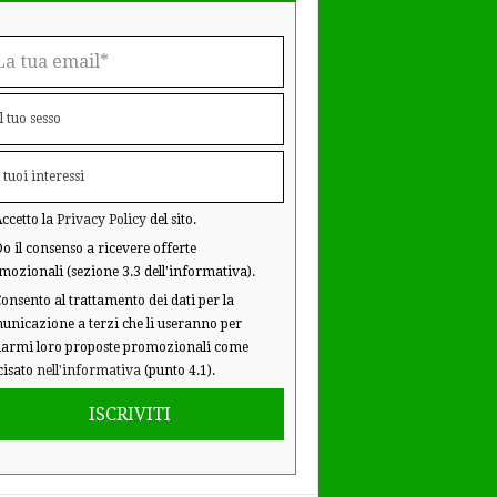
ccetto la
Privacy Policy
del sito.
o il consenso a ricevere offerte
mozionali (sezione 3.3 dell'informativa).
onsento al trattamento dei dati per la
unicazione a terzi che li useranno per
iarmi loro proposte promozionali come
cisato
nell'informativa
(punto 4.1).
ISCRIVITI