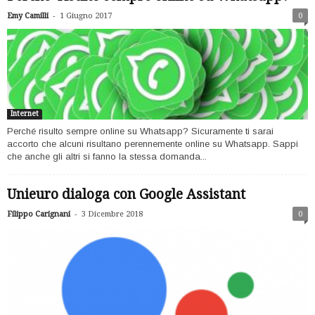
-
Emy Camilli
1 Giugno 2017
0
Internet
Perché risulto sempre online su Whatsapp? Sicuramente ti sarai
accorto che alcuni risultano perennemente online su Whatsapp. Sappi
che anche gli altri si fanno la stessa domanda...
Unieuro dialoga con Google Assistant
-
Filippo Carignani
3 Dicembre 2018
0