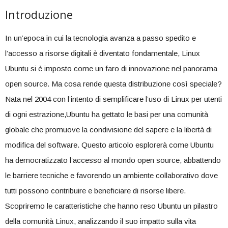
Introduzione
In un’epoca in cui la‌ tecnologia avanza a passo ​spedito e⁤
l’accesso a ​risorse digitali è diventato fondamentale, Linux
Ubuntu si è imposto‌ come un ​faro di ⁤innovazione nel panorama ​
open source. Ma cosa rende questa distribuzione così speciale?
Nata nel ​2004 con l’intento di semplificare l’uso di Linux per utenti
di ogni estrazione,Ubuntu ha gettato le basi per una comunità‍
globale che promuove la ⁢condivisione del sapere e la libertà‍ di
modifica del software. ⁢Questo articolo esplorerà come Ubuntu ​
ha democratizzato​ l’accesso al‍ mondo open source,⁣ abbattendo⁤
le barriere tecniche e favorendo un ambiente collaborativo dove
tutti ⁣possono contribuire e beneficiare di ​risorse libere.
Scopriremo le caratteristiche che ⁢hanno ‌reso Ubuntu un ‌pilastro
della​ comunità ⁤Linux, analizzando il suo impatto sulla vita