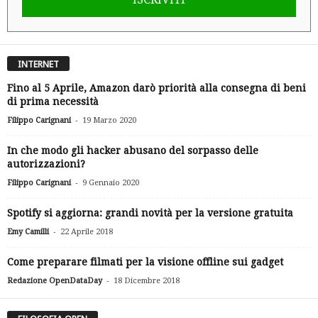
INTERNET
Fino al 5 Aprile, Amazon darò priorità alla consegna di beni
di prima necessità
-
Filippo Carignani
19 Marzo 2020
In che modo gli hacker abusano del sorpasso delle
autorizzazioni?
-
Filippo Carignani
9 Gennaio 2020
Spotify si aggiorna: grandi novità per la versione gratuita
-
Emy Camilli
22 Aprile 2018
Come preparare filmati per la visione offline sui gadget
-
Redazione OpenDataDay
18 Dicembre 2018