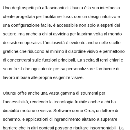
Uno ⁢degli aspetti più affascinanti ⁢di Ubuntu è la⁤ sua ⁣interfaccia
⁣utente progettata per facilitarne l’uso. con un design intuitivo e
una configurazione facile, è accessibile non solo a esperti del
settore, ma anche a chi si avvicina‌ per la prima volta al mondo
dei sistemi operativi. L’inclusività ​è evidente anche ⁣nelle scelte
grafiche,che riducono al minimo il disordine visivo e ⁤permettono
di concentrarsi sulle funzioni principali. La scelta di temi chiari e
scuri fa⁢ sì che ogni utente possa personalizzare ⁢l’ambiente di‍
lavoro in base alle proprie esigenze visive.
Ubuntu offre anche una‌ vasta‍ gamma di ⁤strumenti per
l’accessibilità, rendendo la tecnologia fruibile anche a chi ha
⁤disabilità motorie o visive. Software come‌ Orca,‌ un lettore di
schermo, e applicazioni⁤ di ingrandimento aiutano ‌a ⁤superare
barriere che⁣ in altri contesti possono risultare insormontabili. La