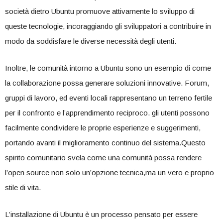
società dietro Ubuntu promuove attivamente lo sviluppo di
queste tecnologie, ‌incoraggiando gli sviluppatori a contribuire⁢ in
modo da soddisfare le diverse necessità degli⁢ utenti.
Inoltre, le comunità intorno a Ubuntu sono un esempio di ⁣come
⁢la collaborazione possa generare ‍soluzioni innovative. Forum,
gruppi di lavoro,​ ed eventi locali rappresentano un terreno fertile
per il confronto e l’apprendimento reciproco.⁢ gli utenti⁤ possono‌
facilmente condividere le proprie esperienze e suggerimenti,‌
portando avanti il miglioramento continuo del sistema.Questo
spirito comunitario svela come ‌una comunità possa rendere
l’open source non solo un’opzione tecnica,ma un vero e proprio
stile di vita.
L’installazione di Ubuntu è un processo pensato per essere