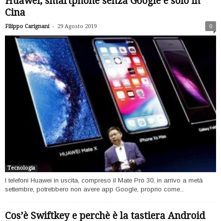
Huawei, smartphone senza Google e solo in
Cina
-
Filippo Carignani
29 Agosto 2019
0
Tecnologia
I telefoni Huawei in uscita, compreso il Mate Pro 30, in arrivo a metà
settembre, potrebbero non avere app Google, proprio come...
Cos’è Swiftkey e perchè è la tastiera Android