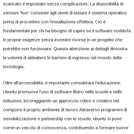
scaricato ​e ‌impostato senza complicazioni. La disponibilità di
versioni “live” consente agli utenti di testare il sistema operativo
prima di procedere⁤ con l’installazione ⁤effettiva. Ciò è
fondamentale‍ per chi ha‌ bisogno di capire ‍se⁤ il software soddisfa
le proprie esigenze senza investire risorse in un progetto che
potrebbe non funzionare. Questa attenzione ai dettagli dimostra
la volontà ⁢di ⁢abbattere le barriere di ingresso nel mondo della
‍tecnologia.
Oltre all’accessibilità, è importante considerare l’educazione.
Ubuntu promuove l’uso di ‍software libero nelle scuole⁤ e nelle
istituzioni, incoraggiando un approccio critico e creativo nel
comporre il proprio ambiente di lavoro.Attraverso programmi di
sensibilizzazione⁢ e partnership con le scuole,⁤ ubuntu si ⁢pone
come ⁢un veicolo di conoscenza, contribuendo a formare nuove