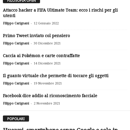
FILOSOFIA OPEN
Attacco hacker a FIFA Ultimate Team: ecco i rischi per gli
utenti
-
Filippo Carignani
12 Gennaio 2022
Primo Tweet inviato col pensiero
-
Filippo Carignani
30 Dicembre 2021
Caccia ai Pokémon e carte contraffatte
-
Filippo Carignani
14 Dicembre 2021
Il guanto virtuale che permette di toccare gli oggetti
-
Filippo Carignani
19 Novembre 2021
Facebook dice addio al riconoscimento facciale
-
Filippo Carignani
2 Novembre 2021
POPOLARI