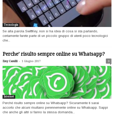
Tecnologia
Se alla parola SwiftKey, non si ha idea di cosa si sta parlando,
certamente farete parte di un piccolo gruppo di utenti poco tecnologici
che...
Perche’ risulto sempre online su Whatsapp?
-
Emy Camilli
1 Giugno 2017
0
Internet
Perché risulto sempre online su Whatsapp? Sicuramente ti sarai
accorto che alcuni risultano perennemente online su Whatsapp. Sappi
che anche gli altri si fanno la stessa domanda...