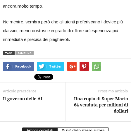
ancora molto tempo.
Ne mentre, sembra però che gli utenti preferiscano i device più
classici, meno costosi e in grado di offrire un’esperienza più
immediata e precisa dei pieghevoli.
TAGS
SAMSUNG
Facebook
Twitter
Articolo precedente
Prossimo articolo
Il governo delle AI
Una copia di Super Mario
64 venduta per milioni di
dollari
Articoli correlati
Di più dello stesso autore