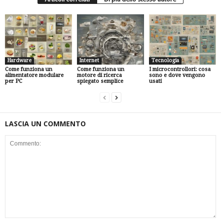
Hardware
Internet
Tecnologia
Come funziona un
Come funziona un
I microcontrollori: cosa
alimentatore modulare
motore di ricerca
sono e dove vengono
per PC
spiegato semplice
usati
LASCIA UN COMMENTO