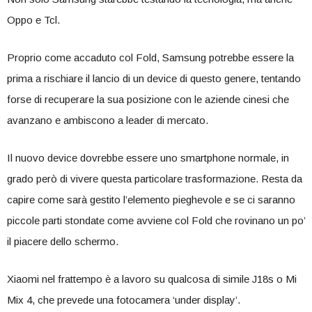
Oppo e Tcl.
Proprio come accaduto col Fold, Samsung potrebbe essere la
prima a rischiare il lancio di un device di questo genere, tentando
forse di recuperare la sua posizione con le aziende cinesi che
avanzano e ambiscono a leader di mercato.
Il nuovo device dovrebbe essere uno smartphone normale, in
grado però di vivere questa particolare trasformazione. Resta da
capire come sarà gestito l’elemento pieghevole e se ci saranno
piccole parti stondate come avviene col Fold che rovinano un po’
il piacere dello schermo.
Xiaomi nel frattempo è a lavoro su qualcosa di simile J18s o Mi
Mix 4, che prevede una fotocamera ‘under display’.