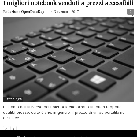
I migliori notebook venduti a prezzi accessibili
-
Redazione OpenDataDay
14 Novembre 2017
0
Tecnologia
Entriamo nell’universo dei notebook che offrono un buon rapporto
qualità prezzo, certo è che, in genere, il prezzo di un pc portatile ne
definisce...