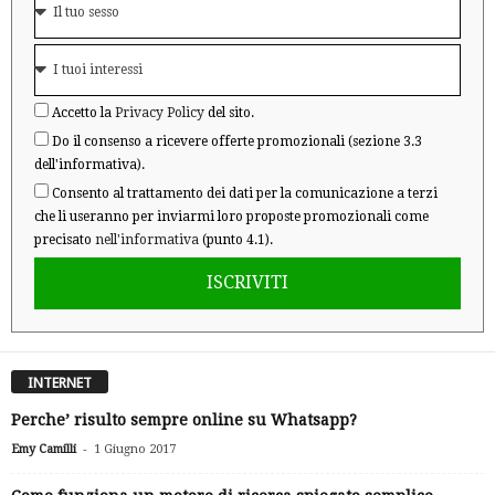
Accetto la
Privacy Policy
del sito.
Do il consenso a ricevere offerte promozionali (sezione 3.3
dell'informativa).
Consento al trattamento dei dati per la comunicazione a terzi
che li useranno per inviarmi loro proposte promozionali come
precisato
nell'informativa
(punto 4.1).
ISCRIVITI
INTERNET
Perche’ risulto sempre online su Whatsapp?
-
Emy Camilli
1 Giugno 2017