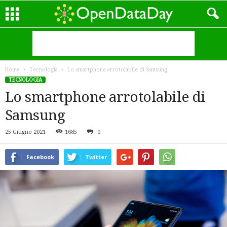
Home
Tecnologia
Lo smartphone arrotolabile di Samsung
TECNOLOGIA
Lo smartphone arrotolabile di
Samsung
25 Giugno 2021
1685
0
Facebook
Twitter