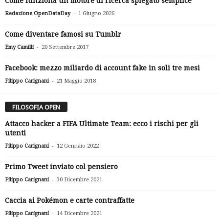
Come funziona un motore di ricerca spiegato semplice
-
Redazione OpenDataDay
1 Giugno 2026
Come diventare famosi su Tumblr
-
Emy Camilli
20 Settembre 2017
Facebook: mezzo miliardo di account fake in soli tre mesi
-
Filippo Carignani
21 Maggio 2018
FILOSOFIA OPEN
Attacco hacker a FIFA Ultimate Team: ecco i rischi per gli
utenti
-
Filippo Carignani
12 Gennaio 2022
Primo Tweet inviato col pensiero
-
Filippo Carignani
30 Dicembre 2021
Caccia ai Pokémon e carte contraffatte
-
Filippo Carignani
14 Dicembre 2021