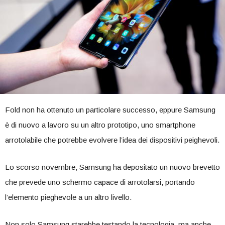
Fold non ha ottenuto un particolare successo, eppure Samsung
è di nuovo a lavoro su un altro prototipo, uno smartphone
arrotolabile che potrebbe evolvere l’idea dei dispositivi peighevoli.
Lo scorso novembre, Samsung ha depositato un nuovo brevetto
che prevede uno schermo capace di arrotolarsi, portando
l’elemento pieghevole a un altro livello.
Non solo Samsung starebbe testando la tecnologia, ma anche