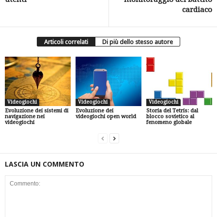
cardiaco
Articoli correlati
Di più dello stesso autore
Videogiochi
Videogiochi
Videogiochi
Evoluzione dei sistemi di
Evoluzione dei
Storia del Tetris: dal
navigazione nei
videogiochi open world
blocco sovietico al
videogiochi
fenomeno globale
LASCIA UN COMMENTO