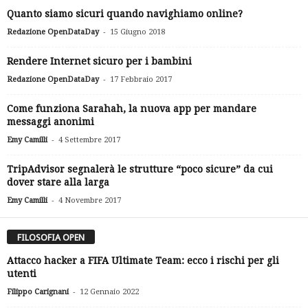
Quanto siamo sicuri quando navighiamo online?
-
Redazione OpenDataDay
15 Giugno 2018
Rendere Internet sicuro per i bambini
-
Redazione OpenDataDay
17 Febbraio 2017
Come funziona Sarahah, la nuova app per mandare
messaggi anonimi
-
Emy Camilli
4 Settembre 2017
TripAdvisor segnalerà le strutture “poco sicure” da cui
dover stare alla larga
-
Emy Camilli
4 Novembre 2017
FILOSOFIA OPEN
Attacco hacker a FIFA Ultimate Team: ecco i rischi per gli
utenti
-
Filippo Carignani
12 Gennaio 2022