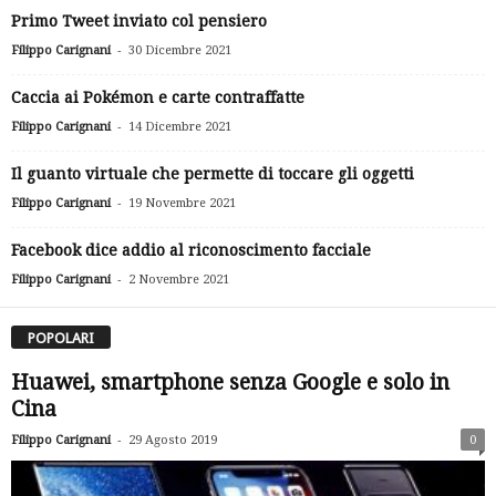
Primo Tweet inviato col pensiero
-
Filippo Carignani
30 Dicembre 2021
Caccia ai Pokémon e carte contraffatte
-
Filippo Carignani
14 Dicembre 2021
Il guanto virtuale che permette di toccare gli oggetti
-
Filippo Carignani
19 Novembre 2021
Facebook dice addio al riconoscimento facciale
-
Filippo Carignani
2 Novembre 2021
POPOLARI
Huawei, smartphone senza Google e solo in
Cina
-
Filippo Carignani
29 Agosto 2019
0