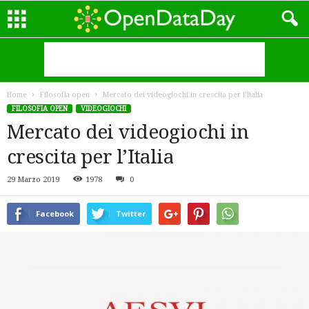
Home
Filosofia open
Mercato dei videogiochi in crescita per l’Italia
FILOSOFIA OPEN
VIDEOGIOCHI
Mercato dei videogiochi in
crescita per l’Italia
29 Marzo 2019
1978
0
Facebook
Twitter