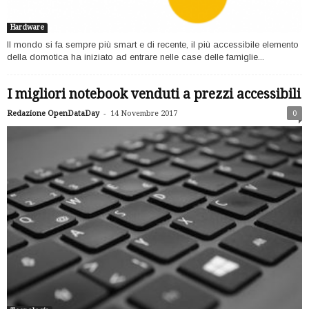
Hardware
Il mondo si fa sempre più smart e di recente, il più accessibile elemento
della domotica ha iniziato ad entrare nelle case delle famiglie...
I migliori notebook venduti a prezzi accessibili
-
Redazione OpenDataDay
14 Novembre 2017
0