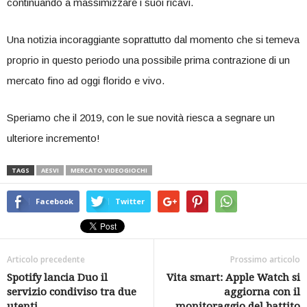
continuando a massimizzare i suoi ricavi.
Una notizia incoraggiante soprattutto dal momento che si temeva
proprio in questo periodo una possibile prima contrazione di un
mercato fino ad oggi florido e vivo.
Speriamo che il 2019, con le sue novità riesca a segnare un
ulteriore incremento!
TAGS
AESVI
MERCATO VIDEOGIOCHI
Facebook
Twitter
Articolo precedente
Prossimo articolo
Spotify lancia Duo il
Vita smart: Apple Watch si
servizio condiviso tra due
aggiorna con il
utenti
monitoraggio del battito