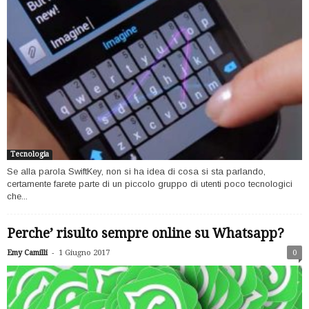
Tecnologia
Se alla parola SwiftKey, non si ha idea di cosa si sta parlando,
certamente farete parte di un piccolo gruppo di utenti poco tecnologici
che...
Perche’ risulto sempre online su Whatsapp?
-
Emy Camilli
1 Giugno 2017
0