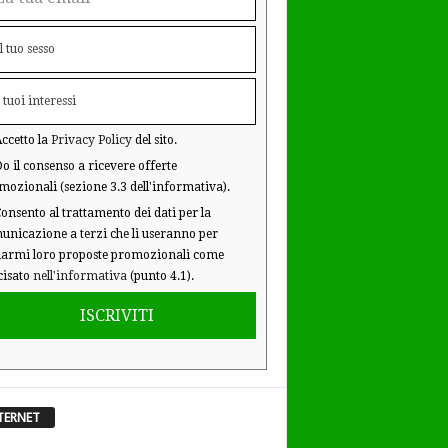
ccetto la
Privacy Policy
del sito.
o il consenso a ricevere offerte
mozionali (sezione 3.3 dell'informativa).
onsento al trattamento dei dati per la
unicazione a terzi che li useranno per
iarmi loro proposte promozionali come
cisato
nell'informativa
(punto 4.1).
ISCRIVITI
TERNET