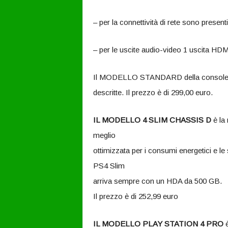
– per la connettività di rete sono present
– per le uscite audio-video 1 uscita HDMI 
Il MODELLO STANDARD della console di 
descritte. Il prezzo è di 299,00 euro.
IL MODELLO 4 SLIM CHASSIS D
è la 
meglio
ottimizzata per i consumi energetici e le
PS4 Slim
arriva sempre con un HDA da 500 GB.
Il prezzo è di 252,99 euro
IL MODELLO PLAY STATION 4 PRO
è