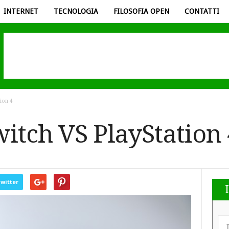
INTERNET
TECNOLOGIA
FILOSOFIA OPEN
CONTATTI
ion 4
itch VS PlayStation 
witter