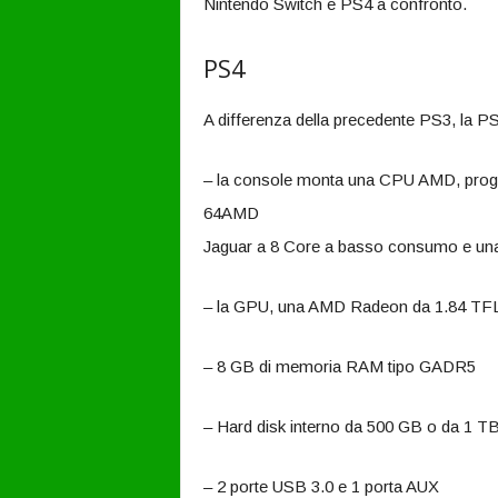
Nintendo Switch e PS4 a confronto.
PS4
A differenza della precedente PS3, la PS
– la console monta una CPU AMD, proget
64AMD
Jaguar a 8 Core a basso consumo e una
– la GPU, una AMD Radeon da 1.84 T
– 8 GB di memoria RAM tipo GADR5
– Hard disk interno da 500 GB o da 1 TB 
– 2 porte USB 3.0 e 1 porta AUX