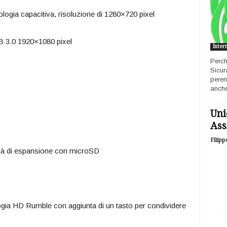
ologia capacitiva, risoluzione di 1280×720 pixel
B 3.0 1920×1080 pixel
Inter
Perch
Sicur
peren
anche
Uni
Ass
Filipp
ità di espansione con microSD
logia HD Rumble con aggiunta di un tasto per condividere