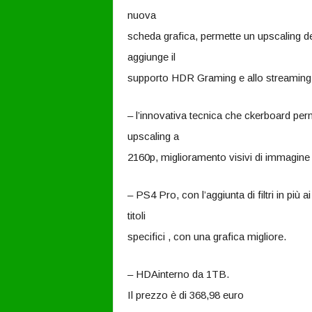
nuova
scheda grafica, permette un upscaling dei 
aggiunge il
supporto HDR Graming e allo streaming
– l’innovativa tecnica che ckerboard per
upscaling a
2160p, miglioramento visivi di immagine 
– PS4 Pro, con l’aggiunta di filtri in più
titoli
specifici , con una grafica migliore.
– HDAinterno da 1TB.
Il prezzo è di 368,98 euro