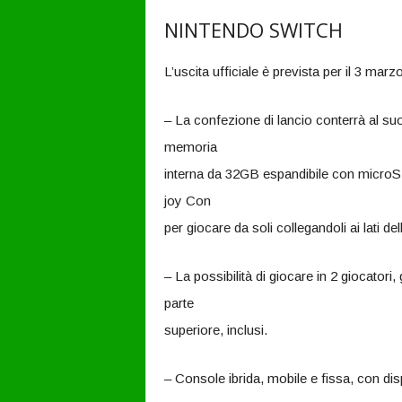
NINTENDO SWITCH
L’uscita ufficiale è prevista per il 3 mar
– La confezione di lancio conterrà al suo i
memoria
interna da 32GB espandibile con microSD
joy Con
per giocare da soli collegandoli ai lati de
– La possibilità di giocare in 2 giocatori,
parte
superiore, inclusi.
– Console ibrida, mobile e fissa, con dis